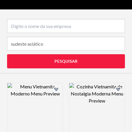
Nome da empresa
PESQUISAR
Design preview image
Design preview 