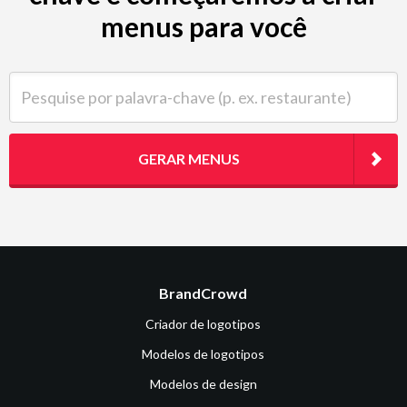
menus para você
Pesquise por palavra-chave (p. ex. restaurante)
GERAR MENUS
BrandCrowd
Criador de logotipos
Modelos de logotipos
Modelos de design