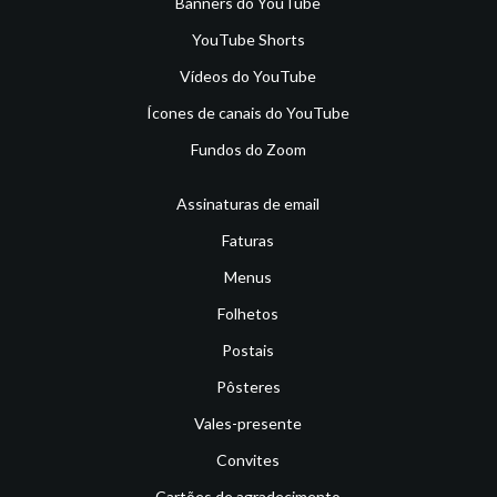
Banners do YouTube
YouTube Shorts
Vídeos do YouTube
Ícones de canais do YouTube
Fundos do Zoom
Assinaturas de email
Faturas
Menus
Folhetos
Postais
Pôsteres
Vales-presente
Convites
Cartões de agradecimento