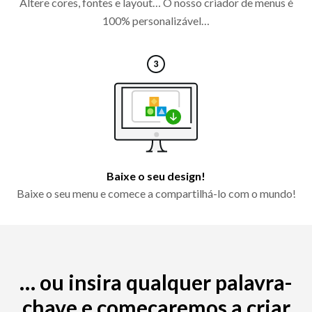
Altere cores, fontes e layout… O nosso criador de menus é
100% personalizável…
Baixe o seu design!
Baixe o seu menu e comece a compartilhá-lo com o mundo!
… ou insira qualquer palavra-
chave e começaremos a criar