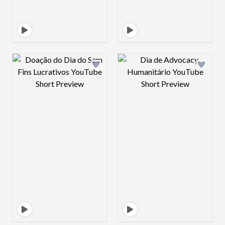
Design preview image
Design preview 