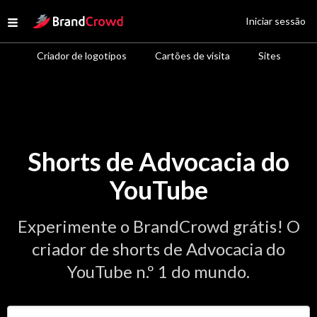
Site Logo
Iniciar sessão
Open menu
Criador de logotipos
Cartões de visita
Sites
Shorts de Advocacia do
YouTube
Experimente o BrandCrowd grátis! O
criador de shorts de Advocacia do
YouTube n.º 1 do mundo.
Insira o nome da sua empresa