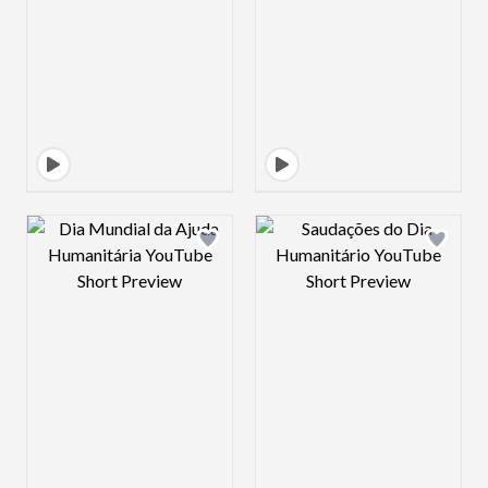
Design preview image
Design preview 