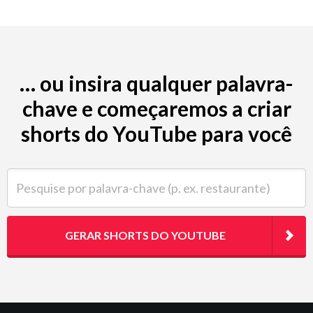
… ou insira qualquer palavra-
chave e começaremos a criar
shorts do YouTube para você
Pesquise por palavra-chave (p. ex. restaurante)
GERAR SHORTS DO YOUTUBE