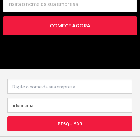
COMECE AGORA
Nome da empresa
PESQUISAR