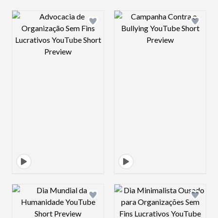
Design preview image
Design preview 
Design preview image
Design preview 