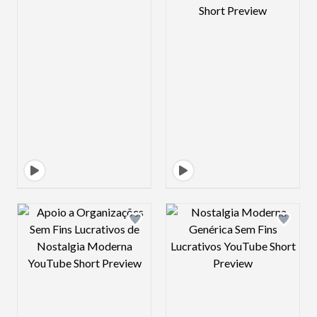
Design preview image
Design preview 