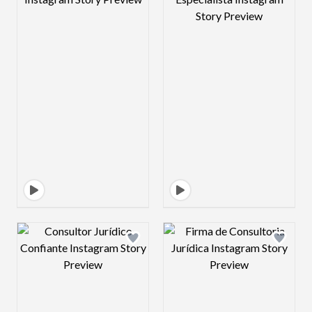
Design preview image
Design preview 