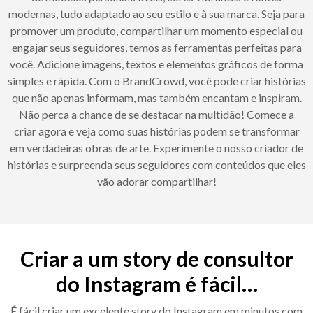
modernas, tudo adaptado ao seu estilo e à sua marca. Seja para
promover um produto, compartilhar um momento especial ou
engajar seus seguidores, temos as ferramentas perfeitas para
você. Adicione imagens, textos e elementos gráficos de forma
simples e rápida. Com o BrandCrowd, você pode criar histórias
que não apenas informam, mas também encantam e inspiram.
Não perca a chance de se destacar na multidão! Comece a
criar agora e veja como suas histórias podem se transformar
em verdadeiras obras de arte. Experimente o nosso criador de
histórias e surpreenda seus seguidores com conteúdos que eles
vão adorar compartilhar!
Criar a um story de consultor
do Instagram é fácil…
É fácil criar um excelente story do Instagram em minutos com