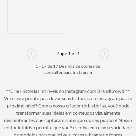
Page 1 of 1
Go to previous page
Go to next pag
1 - 17 de 17 Designs de stories de
consultor para Instagram
**Crie Histórias Incríveis no Instagram com BrandCrowd!**
Você está pronto para levar suas histórias do Instagram para o
próximo nível? Com o nosso criador de histórias, você pode
transformar suas ideias em conteúdos visualmente
deslumbrantes que capturam a atenção do seu público! Nosso
editor intuitivo permite que você escolha entre uma variedade
de modelos personalizáveis, cores vibrantes e fontes