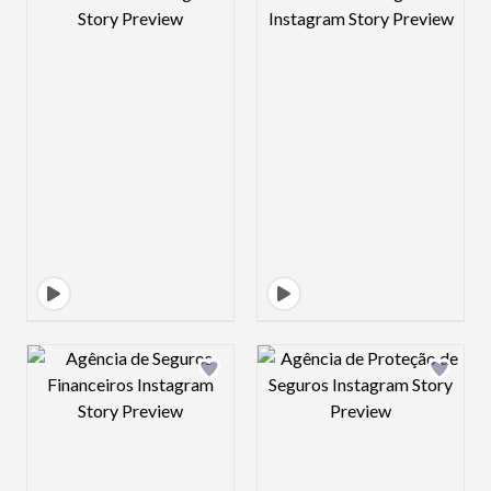
Design preview image
Design preview 