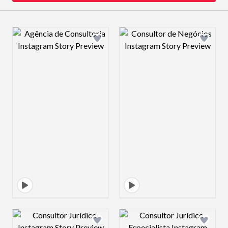
Design preview image
Design preview 
Design preview image
Design preview 