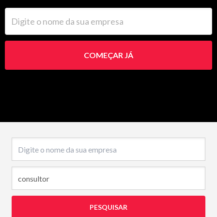
Digite o nome da sua empresa
COMEÇAR JÁ
Nome da empresa
PESQUISAR