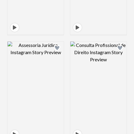
Design preview image
Design preview 