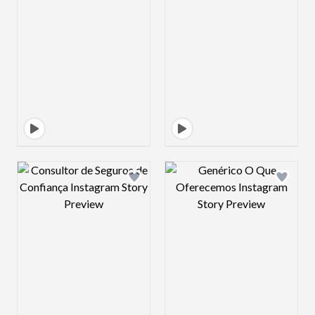
Design preview image
Design preview 