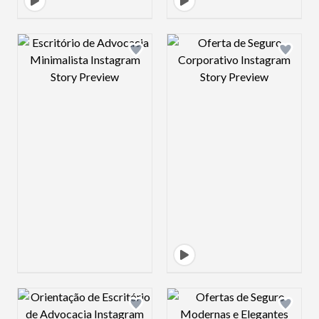
Design preview image
Design preview 
Design preview image
Design preview 