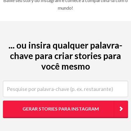
Baixe seu story do Instagram e comece a compartilhá-la com o
mundo!
... ou insira qualquer palavra-
chave para criar stories para
você mesmo
Pesquise por palavra-chave (p. ex. restaurante)
GERAR STORIES PARA INSTAGRAM