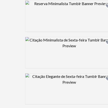
Design preview image
Design preview image
Design preview image