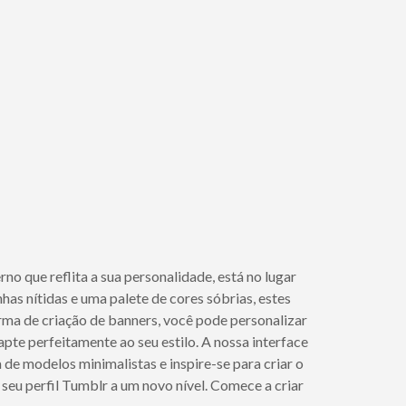
o que reflita a sua personalidade, está no lugar
nhas nítidas e uma palete de cores sóbrias, estes
rma de criação de banners, você pode personalizar
apte perfeitamente ao seu estilo. A nossa interface
 de modelos minimalistas e inspire-se para criar o
seu perfil Tumblr a um novo nível. Comece a criar