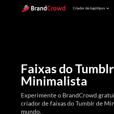
Site Logo
Criador de logótipos
Faixas do Tumblr
Minimalista
Experimente o BrandCrowd gratu
criador de faixas do Tumblr de Min
mundo.