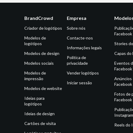
BrandCrowd
Empresa
Modelos
Criador de logótipos
Sobre nós
Publicaçõ
Facebook
Modelos de
Contacte-nos
logótipos
Stories d
Informações legais
Modelos de design
Capas do
Política de
Modelos sociais
privacidade
Eventos 
Facebook
Modelos de
Vender logótipos
impressão
Anúncios
Iniciar sessão
Facebook
Modelos de website
Fotos de p
Ideias para
Facebook
logótipos
Publicaçõ
Ideias de design
Instagra
Cartões de visita
Reels do 