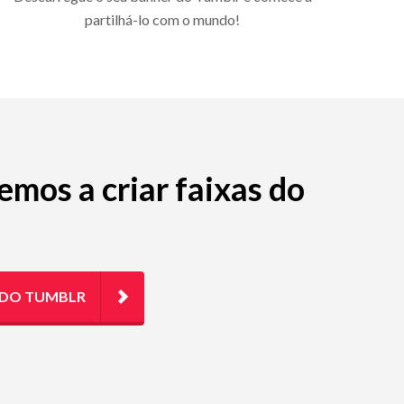
partilhá-lo com o mundo!
mos a criar faixas do
 DO TUMBLR