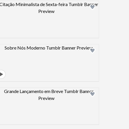
Design preview image
Design preview image
Design preview image