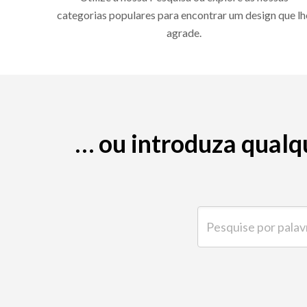
categorias populares para encontrar um design que lh
agrade.
… ou introduza qualq
Pesquise por palavra-ch