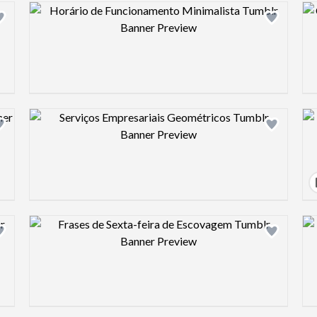
Design preview image
Design preview image
Design preview image