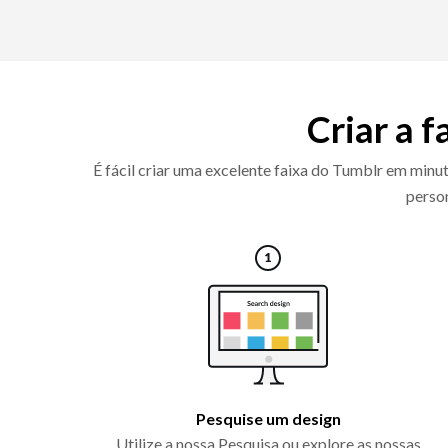
Criar a f
É fácil criar uma excelente faixa do Tumblr em minut
person
Pesquise um design
Utilize a nossa Pesquisa ou explore as nossas