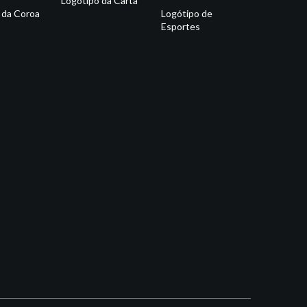
Logótipo da Carta
 da Coroa
Logótipo de
Esportes