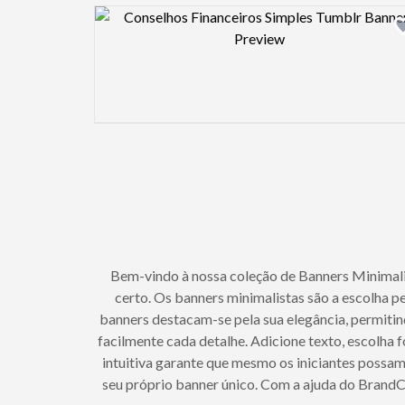
Design preview image
Bem-vindo à nossa coleção de Banners Minimalist
certo. Os banners minimalistas são a escolha per
banners destacam-se pela sua elegância, permitin
facilmente cada detalhe. Adicione texto, escolha f
intuitiva garante que mesmo os iniciantes possam 
seu próprio banner único. Com a ajuda do BrandCr