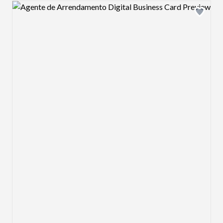
Design preview image