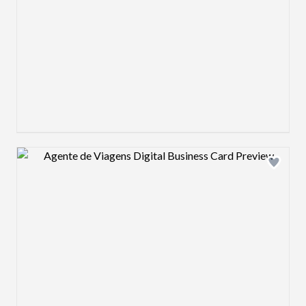
Design preview image