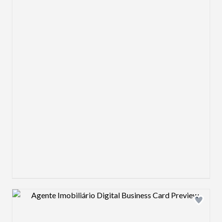
Design preview image