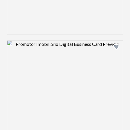
Design preview image