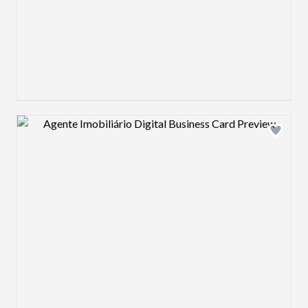
Design preview image