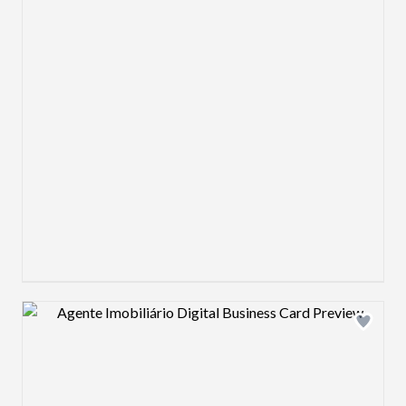
Design preview image