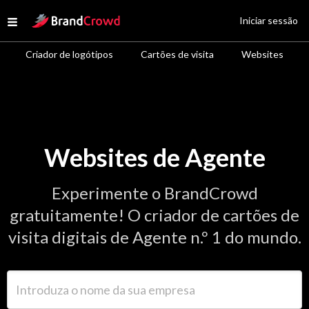
Site Logo
Iniciar sessão
Open menu
Criador de logótipos
Cartões de visita
Websites
Websites de Agente
Experimente o BrandCrowd
gratuitamente! O criador de cartões de
visita digitais de Agente n.º 1 do mundo.
Introduza o nome da sua empresa