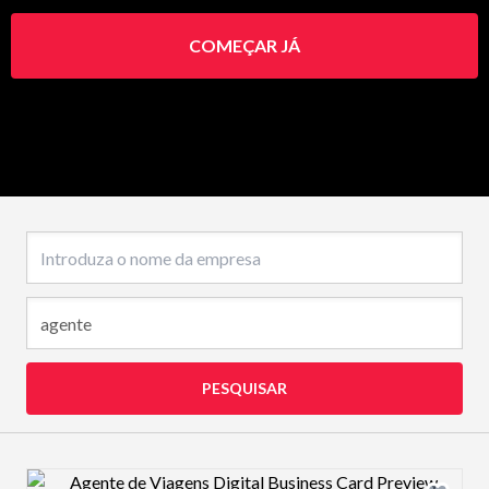
COMEÇAR JÁ
Nome da empresa
PESQUISAR
Design preview image