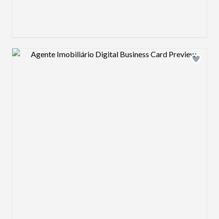
Design preview image