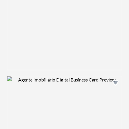
Design preview image