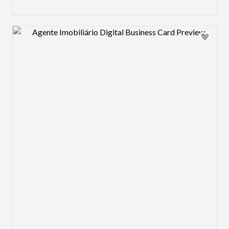
Design preview image