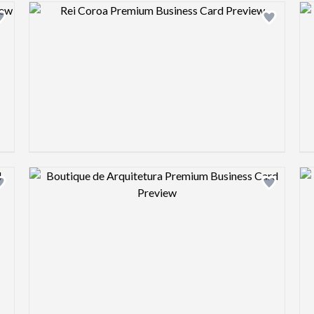
Design preview image
Design preview image