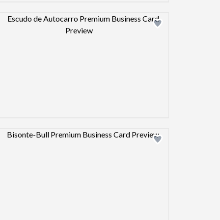
Design preview image
Design preview image