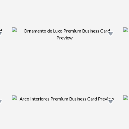
Design preview image
Design preview image