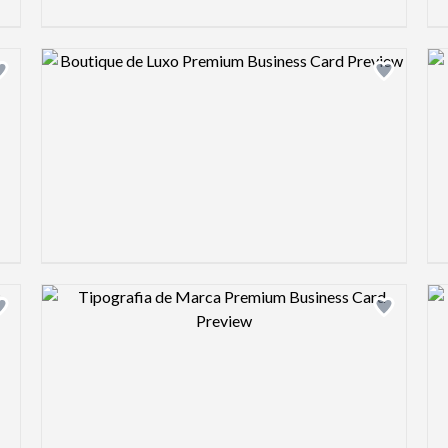
Design preview image
Design preview image