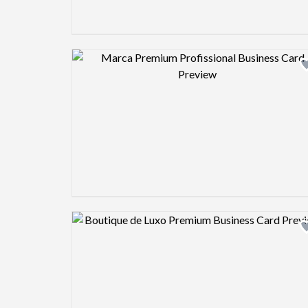
Design preview image
Design preview image