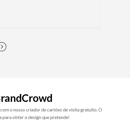
Go to next page
o BrandCrowd
com o nosso criador de cartões de visita gratuito. O
a para obter o design que pretende!