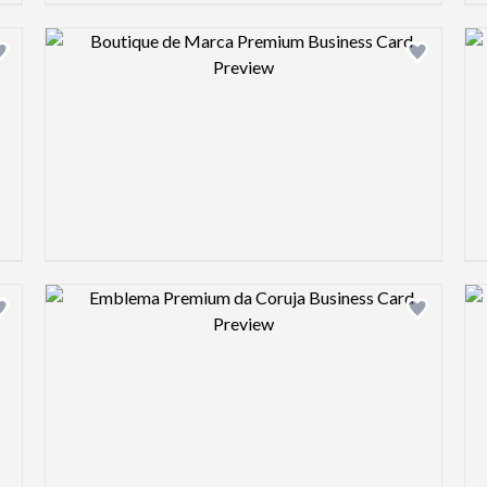
Design preview image
Design preview image