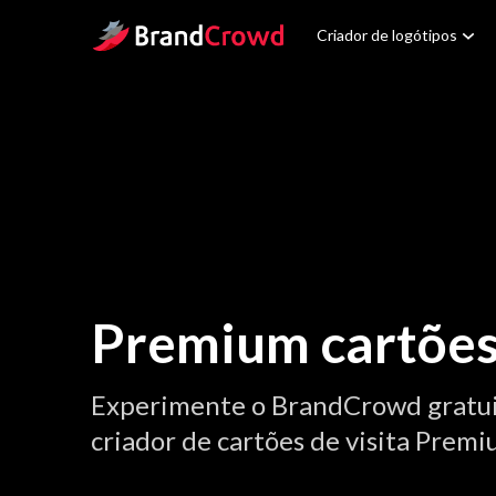
Site Logo
Criador de logótipos
Premium cartões 
Experimente o BrandCrowd gratu
criador de cartões de visita Premi