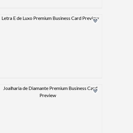
Design preview image
Design preview image