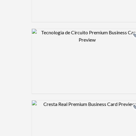
Design preview image
Design preview image