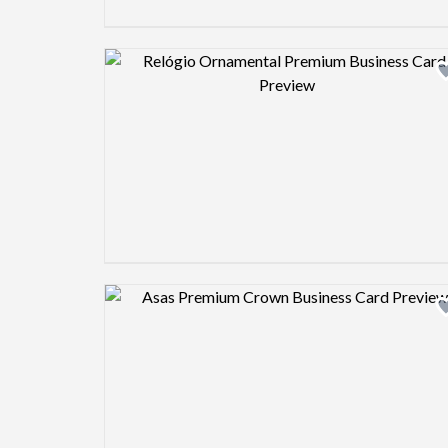
Design preview image
Design preview image