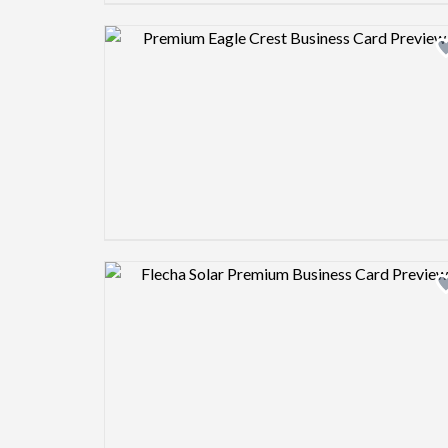
Design preview image
Design preview image