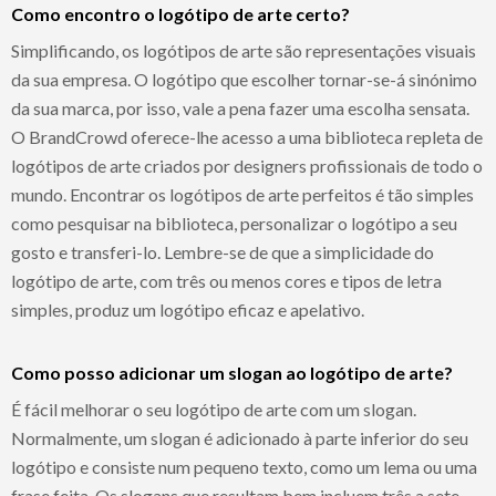
Como encontro o logótipo de arte certo?
Simplificando, os logótipos de arte são representações visuais
da sua empresa. O logótipo que escolher tornar-se-á sinónimo
da sua marca, por isso, vale a pena fazer uma escolha sensata.
O BrandCrowd oferece-lhe acesso a uma biblioteca repleta de
logótipos de arte criados por designers profissionais de todo o
mundo. Encontrar os logótipos de arte perfeitos é tão simples
como pesquisar na biblioteca, personalizar o logótipo a seu
gosto e transferi-lo. Lembre-se de que a simplicidade do
logótipo de arte, com três ou menos cores e tipos de letra
simples, produz um logótipo eficaz e apelativo.
Como posso adicionar um slogan ao logótipo de arte?
É fácil melhorar o seu logótipo de arte com um slogan.
Normalmente, um slogan é adicionado à parte inferior do seu
logótipo e consiste num pequeno texto, como um lema ou uma
frase feita. Os slogans que resultam bem incluem três a sete