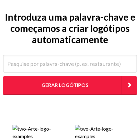
Introduza uma palavra-chave e
começamos a criar logótipos
automaticamente
Pesquise por palavra-chave (p. ex. restaurante)
GERAR LOGÓTIPOS