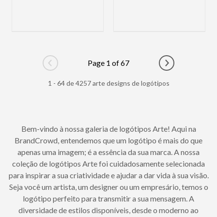
Page 1 of 67
Go to previous page
Go to next pag
1 - 64 de 4257 arte designs de logótipos
Bem-vindo à nossa galeria de logótipos Arte! Aqui na
BrandCrowd, entendemos que um logótipo é mais do que
apenas uma imagem; é a essência da sua marca. A nossa
coleção de logótipos Arte foi cuidadosamente selecionada
para inspirar a sua criatividade e ajudar a dar vida à sua visão.
Seja você um artista, um designer ou um empresário, temos o
logótipo perfeito para transmitir a sua mensagem. A
diversidade de estilos disponíveis, desde o moderno ao