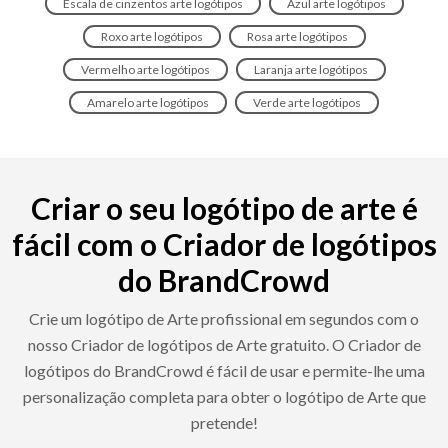
Escala de cinzentos arte logótipos
Azul arte logótipos
Roxo arte logótipos
Rosa arte logótipos
Vermelho arte logótipos
Laranja arte logótipos
Amarelo arte logótipos
Verde arte logótipos
Criar o seu logótipo de arte é
fácil com o Criador de logótipos
do BrandCrowd
Crie um logótipo de Arte profissional em segundos com o
nosso Criador de logótipos de Arte gratuito. O Criador de
logótipos do BrandCrowd é fácil de usar e permite-lhe uma
personalização completa para obter o logótipo de Arte que
pretende!