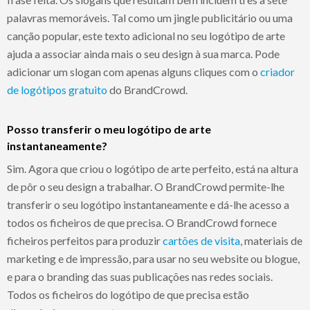
palavras memoráveis. Tal como um jingle publicitário ou uma
canção popular, este texto adicional no seu logótipo de arte
ajuda a associar ainda mais o seu design à sua marca. Pode
adicionar um slogan com apenas alguns cliques com o
criador
de logótipos gratuito
do BrandCrowd.
Posso transferir o meu logótipo de arte
instantaneamente?
Sim. Agora que criou o logótipo de arte perfeito, está na altura
de pôr o seu design a trabalhar. O BrandCrowd permite-lhe
transferir o seu logótipo instantaneamente e dá-lhe acesso a
todos os ficheiros de que precisa. O BrandCrowd fornece
ficheiros perfeitos para produzir
cartões de visita
, materiais de
marketing e de impressão, para usar no seu website ou blogue,
e para o branding das suas publicações nas redes sociais.
Todos os ficheiros do logótipo de que precisa estão