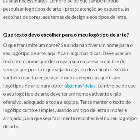
as suas necessidades. Lembre-se de que também pode
pesquisar logótipos de arte - preste atenção ao esquema, às
escolhas de cores, aos temas de design e aos tipos de letra.
Que texto devo escolher para o meu logótipo de arte?
O que transmite um nome? Se ainda não tiver um nome para o
seu logótipo de arte, aqui ficam algumas dicas. Deve usar um
texto e um nome que descreva a sua empresa, o calibre do
serviço que presta e que seja do agrado dos clientes. Se não
souber o que fazer, pesquise outras empresas que usam
logótipos de arte para obter
algumas ideias
. Lembre-se de que
o seu logótipo de arte deve ter um nome cativante e não
ofensivo, adequado a toda a equipa. Tente manter o texto do
logótipo curto e simples, usando um tipo de letra simples e
arrojado, para que seja facilmente reconhecível no seu logótipo
de arte.