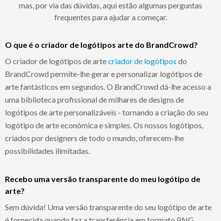
mas, por via das dúvidas, aqui estão algumas perguntas
frequentes para ajudar a começar.
O que é o criador de logótipos arte do BrandCrowd?
O criador de logótipos de arte
criador de logótipos
do
BrandCrowd permite-lhe gerar e personalizar logótipos de
arte fantásticos em segundos. O BrandCrowd dá-lhe acesso a
uma biblioteca profissional de milhares de designs de
logótipos de arte personalizáveis - tornando a criação do seu
logótipo de arte económica e simples. Os nossos logótipos,
criados por designers de todo o mundo, oferecem-lhe
possibilidades ilimitadas.
Recebo uma versão transparente do meu logótipo de
arte?
Sem dúvida! Uma versão transparente do seu logótipo de arte
é fornecida quando faz a transferência em formato PNG.