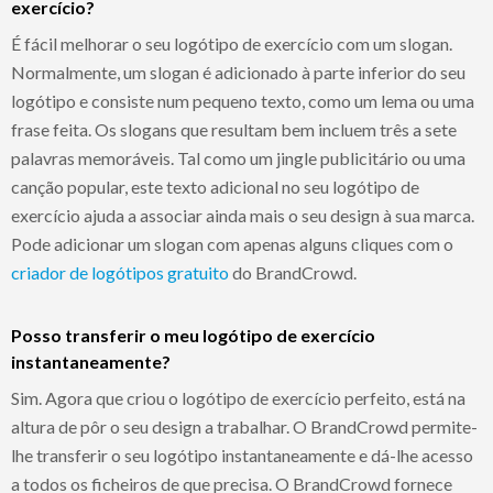
exercício?
É fácil melhorar o seu logótipo de exercício com um slogan.
Normalmente, um slogan é adicionado à parte inferior do seu
logótipo e consiste num pequeno texto, como um lema ou uma
frase feita. Os slogans que resultam bem incluem três a sete
palavras memoráveis. Tal como um jingle publicitário ou uma
canção popular, este texto adicional no seu logótipo de
exercício ajuda a associar ainda mais o seu design à sua marca.
Pode adicionar um slogan com apenas alguns cliques com o
criador de logótipos gratuito
do BrandCrowd.
Posso transferir o meu logótipo de exercício
instantaneamente?
Sim. Agora que criou o logótipo de exercício perfeito, está na
altura de pôr o seu design a trabalhar. O BrandCrowd permite-
lhe transferir o seu logótipo instantaneamente e dá-lhe acesso
a todos os ficheiros de que precisa. O BrandCrowd fornece