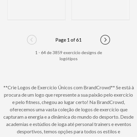
Page 1 of 61
Go to previous page
Go to next pag
1 - 64 de 3859 exercício designs de
logótipos
**Crie Logos de Exercício Únicos com BrandCrowd** Se está à
procura de um logo que represente a sua paixão pelo exercício
e pelo fitness, chegou ao lugar certo! Na BrandCrowd,
oferecemos uma vasta coleção de logos de exercício que
capturam a energia e a dinâmica do mundo do desporto. Desde
academias e estúdios de ioga até personal trainers e eventos
desportivos, temos opções para todos os estilos e