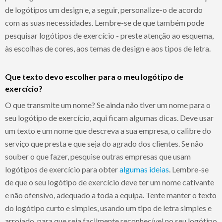
de logótipos um design e, a seguir, personalize-o de acordo
com as suas necessidades. Lembre-se de que também pode
pesquisar logótipos de exercício - preste atenção ao esquema,
às escolhas de cores, aos temas de design e aos tipos de letra.
Que texto devo escolher para o meu logótipo de
exercício?
O que transmite um nome? Se ainda não tiver um nome para o
seu logótipo de exercício, aqui ficam algumas dicas. Deve usar
um texto e um nome que descreva a sua empresa, o calibre do
serviço que presta e que seja do agrado dos clientes. Se não
souber o que fazer, pesquise outras empresas que usam
logótipos de exercício para obter
algumas ideias
. Lembre-se
de que o seu logótipo de exercício deve ter um nome cativante
e não ofensivo, adequado a toda a equipa. Tente manter o texto
do logótipo curto e simples, usando um tipo de letra simples e
arrojado, para que seja facilmente reconhecível no seu logótipo