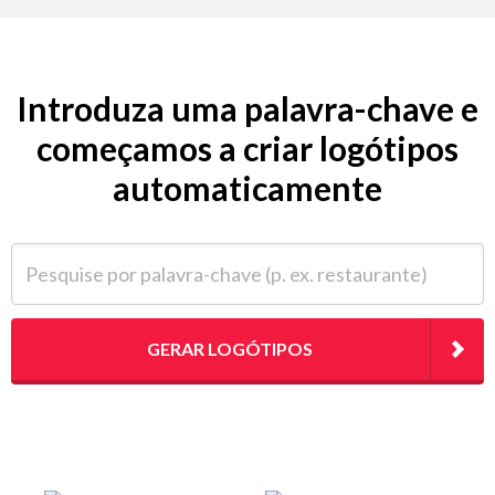
Introduza uma palavra-chave e
começamos a criar logótipos
automaticamente
Pesquise por palavra-chave (p. ex. restaurante)
GERAR LOGÓTIPOS