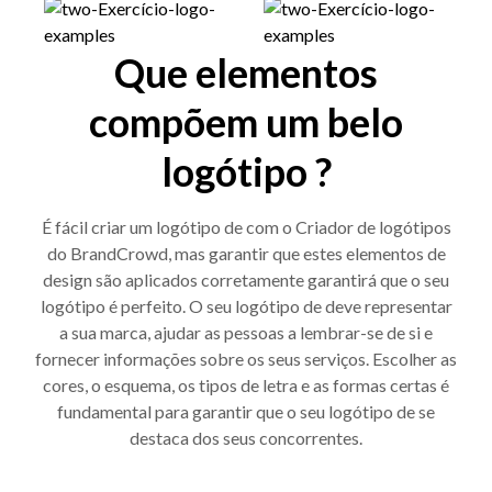
Que elementos
compõem um belo
logótipo ?
É fácil criar um logótipo de com o Criador de logótipos
do BrandCrowd, mas garantir que estes elementos de
design são aplicados corretamente garantirá que o seu
logótipo é perfeito. O seu logótipo de deve representar
a sua marca, ajudar as pessoas a lembrar-se de si e
fornecer informações sobre os seus serviços. Escolher as
cores, o esquema, os tipos de letra e as formas certas é
fundamental para garantir que o seu logótipo de se
destaca dos seus concorrentes.