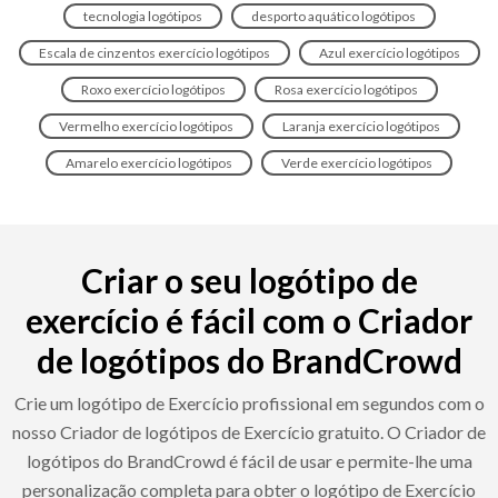
tecnologia logótipos
desporto aquático logótipos
Escala de cinzentos exercício logótipos
Azul exercício logótipos
Roxo exercício logótipos
Rosa exercício logótipos
Vermelho exercício logótipos
Laranja exercício logótipos
Amarelo exercício logótipos
Verde exercício logótipos
Criar o seu logótipo de
exercício é fácil com o Criador
de logótipos do BrandCrowd
Crie um logótipo de Exercício profissional em segundos com o
nosso Criador de logótipos de Exercício gratuito. O Criador de
logótipos do BrandCrowd é fácil de usar e permite-lhe uma
personalização completa para obter o logótipo de Exercício