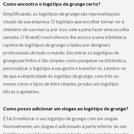
Como encontro o logótipo de grunge certo?
Simplificando, os logótipos de grunge são representações
visuais da sua empresa. O logótipo que escolher tornar-se-á
sinónimo da sua marca, por isso, vale a pena fazer uma escolha
sensata. O BrandCrowd oferece-lhe acesso a uma biblioteca
repleta de logótipos de grunge criados por designers
profissionais de todo o mundo. Encontrar os logótipos de
grunge perfeitos é tão simples como pesquisar na biblioteca,
personalizar o logótipo a seu gosto e transferi-lo. Lembre-se
de que a simplicidade do logótipo de grunge, com três ou
menos cores e tipos de letra simples, produz um logótipo
eficaz e apelativo.
Como posso adicionar um slogan ao logótipo de grunge?
É fácil melhorar o seu logótipo de grunge com um slogan.
Normalmente, um slogan é adicionado à parte inferior do seu
logótipo e consiste num pequeno texto, como um lema ou uma