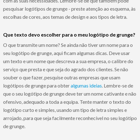
com as suas necessidades. Lembre-se de que também pode
pesquisar logótipos de grunge - preste atenção ao esquema, às
escolhas de cores, aos temas de design e aos tipos de letra.
Que texto devo escolher para o meu logótipo de grunge?
O que transmite um nome? Se ainda não tiver um nome para o
seu logótipo de grunge, aqui ficam algumas dicas. Deve usar
um texto e um nome que descreva a sua empresa, o calibre do
serviço que presta e que seja do agrado dos clientes. Se não
souber o que fazer, pesquise outras empresas que usam
logótipos de grunge para obter
algumas ideias
. Lembre-se de
que o seu logótipo de grunge deve ter um nome cativante e não
ofensivo, adequado a toda a equipa. Tente manter o texto do
logótipo curto e simples, usando um tipo de letra simples e
arrojado, para que seja facilmente reconhecível no seu logótipo
de grunge.