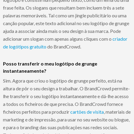
frase feita. Os slogans que resultam bem incluem três a sete
palavras memoráveis. Tal como um jingle publicitário ou uma
canção popular, este texto adicional no seu logótipo de grunge
ajuda a associar ainda mais o seu design à sua marca. Pode
adicionar um slogan com apenas alguns cliques com o
criador
de logótipos gratuito
do BrandCrowd.
Posso transferir o meu logótipo de grunge
instantaneamente?
Sim. Agora que criou o logótipo de grunge perfeito, está na
altura de pôr o seu design a trabalhar. O BrandCrowd permite-
lhe transferir o seu logótipo instantaneamente e dá-lhe acesso
a todos os ficheiros de que precisa. O BrandCrowd fornece
ficheiros perfeitos para produzir
cartões de visita
, materiais de
marketing e de impressão, para usar no seu website ou blogue,
e para o branding das suas publicações nas redes sociais.