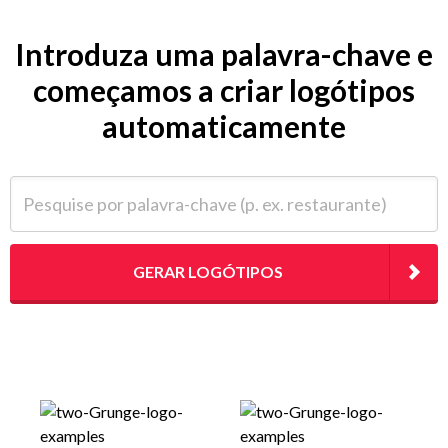
Introduza uma palavra-chave e
começamos a criar logótipos
automaticamente
Pesquise por palavra-chave (p. ex. restaurante)
GERAR LOGÓTIPOS