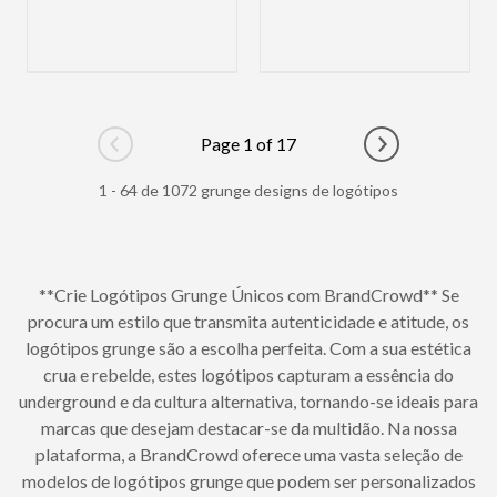
Page 1 of 17
Go to previous page
Go to next pag
1 - 64 de 1072 grunge designs de logótipos
**Crie Logótipos Grunge Únicos com BrandCrowd** Se
procura um estilo que transmita autenticidade e atitude, os
logótipos grunge são a escolha perfeita. Com a sua estética
crua e rebelde, estes logótipos capturam a essência do
underground e da cultura alternativa, tornando-se ideais para
marcas que desejam destacar-se da multidão. Na nossa
plataforma, a BrandCrowd oferece uma vasta seleção de
modelos de logótipos grunge que podem ser personalizados