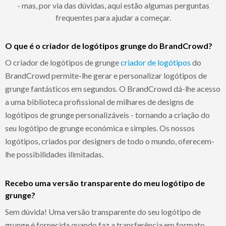
- mas, por via das dúvidas, aqui estão algumas perguntas
frequentes para ajudar a começar.
O que é o criador de logótipos grunge do BrandCrowd?
O criador de logótipos de grunge
criador de logótipos
do
BrandCrowd permite-lhe gerar e personalizar logótipos de
grunge fantásticos em segundos. O BrandCrowd dá-lhe acesso
a uma biblioteca profissional de milhares de designs de
logótipos de grunge personalizáveis - tornando a criação do
seu logótipo de grunge económica e simples. Os nossos
logótipos, criados por designers de todo o mundo, oferecem-
lhe possibilidades ilimitadas.
Recebo uma versão transparente do meu logótipo de
grunge?
Sem dúvida! Uma versão transparente do seu logótipo de
grunge é fornecida quando faz a transferência em formato