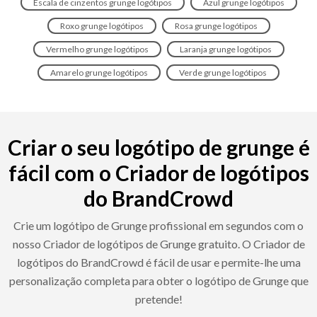
Escala de cinzentos grunge logótipos
Azul grunge logótipos
Roxo grunge logótipos
Rosa grunge logótipos
Vermelho grunge logótipos
Laranja grunge logótipos
Amarelo grunge logótipos
Verde grunge logótipos
Criar o seu logótipo de grunge é
fácil com o Criador de logótipos
do BrandCrowd
Crie um logótipo de Grunge profissional em segundos com o
nosso Criador de logótipos de Grunge gratuito. O Criador de
logótipos do BrandCrowd é fácil de usar e permite-lhe uma
personalização completa para obter o logótipo de Grunge que
pretende!