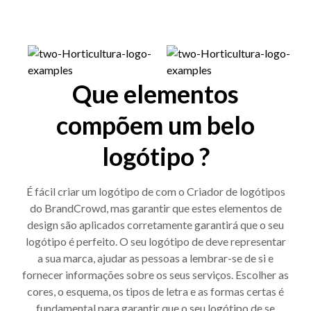
Que elementos
compõem um belo
logótipo ?
É fácil criar um logótipo de com o Criador de logótipos
do BrandCrowd, mas garantir que estes elementos de
design são aplicados corretamente garantirá que o seu
logótipo é perfeito. O seu logótipo de deve representar
a sua marca, ajudar as pessoas a lembrar-se de si e
fornecer informações sobre os seus serviços. Escolher as
cores, o esquema, os tipos de letra e as formas certas é
fundamental para garantir que o seu logótipo de se