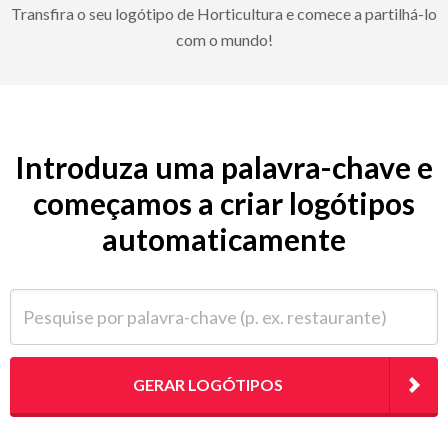
Transfira o seu logótipo de Horticultura e comece a partilhá-lo
com o mundo!
Introduza uma palavra-chave e
começamos a criar logótipos
automaticamente
Pesquise por palavra-chave (p. ex. restaurante)
GERAR LOGÓTIPOS