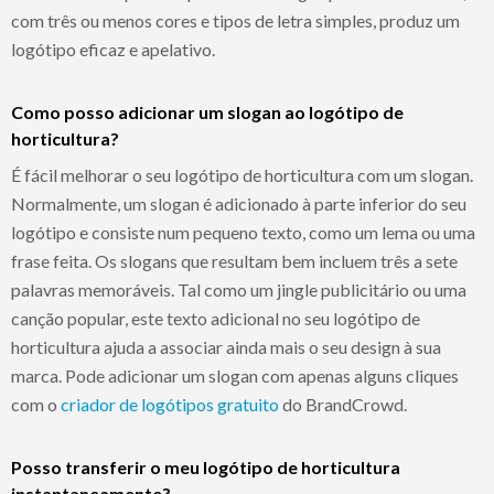
com três ou menos cores e tipos de letra simples, produz um
logótipo eficaz e apelativo.
Como posso adicionar um slogan ao logótipo de
horticultura?
É fácil melhorar o seu logótipo de horticultura com um slogan.
Normalmente, um slogan é adicionado à parte inferior do seu
logótipo e consiste num pequeno texto, como um lema ou uma
frase feita. Os slogans que resultam bem incluem três a sete
palavras memoráveis. Tal como um jingle publicitário ou uma
canção popular, este texto adicional no seu logótipo de
horticultura ajuda a associar ainda mais o seu design à sua
marca. Pode adicionar um slogan com apenas alguns cliques
com o
criador de logótipos gratuito
do BrandCrowd.
Posso transferir o meu logótipo de horticultura
instantaneamente?