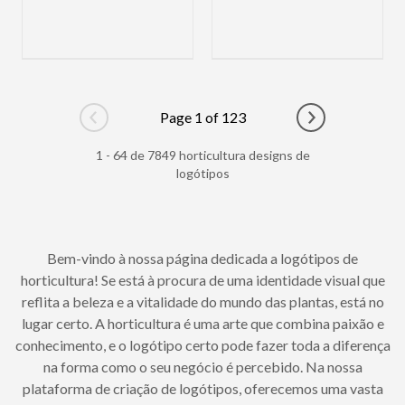
Page 1 of 123
Go to previous page
Go to next pag
1 - 64 de 7849 horticultura designs de
logótipos
Bem-vindo à nossa página dedicada a logótipos de
horticultura! Se está à procura de uma identidade visual que
reflita a beleza e a vitalidade do mundo das plantas, está no
lugar certo. A horticultura é uma arte que combina paixão e
conhecimento, e o logótipo certo pode fazer toda a diferença
na forma como o seu negócio é percebido. Na nossa
plataforma de criação de logótipos, oferecemos uma vasta