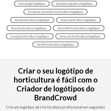
tecnologia logótipos
desporto aquático logótipos
Escala de cinzentos horticultura logótipos
Azul horticultura logótipos
Roxo horticultura logótipos
Rosa horticultura logótipos
Vermelho horticultura logótipos
Laranja horticultura logótipos
Amarelo horticultura logótipos
Verde horticultura logótipos
Criar o seu logótipo de
horticultura é fácil com o
Criador de logótipos do
BrandCrowd
Crie um logótipo de Horticultura profissional em segundos