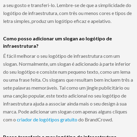
a seu gosto e transferi-lo. Lembre-se de que a simplicidade do
logótipo de infraestrutura, com três ou menos cores e tipos de
letra simples, produz um logótipo eficaz e apelativo.
Como posso adicionar um slogan ao logótipo de
infraestrutura?
É fácil melhorar o seu logótipo de infraestrutura com um
slogan. Normalmente, um slogan é adicionado à parte inferior
do seu logótipo e consiste num pequeno texto, como um lema
ou uma frase feita. Os slogans que resultam bem incluem três a
sete palavras memoráveis. Tal como um jingle publicitário ou
uma canção popular, este texto adicional no seu logótipo de
infraestrutura ajuda a associar ainda mais o seu design à sua
marca. Pode adicionar um slogan com apenas alguns cliques
com o
criador de logótipos gratuito
do BrandCrowd.
Posso transferir o meu logótipo de infraestrutura