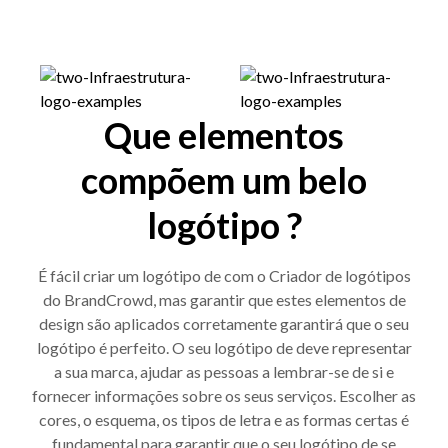
Que elementos
compõem um belo
logótipo ?
É fácil criar um logótipo de com o Criador de logótipos
do BrandCrowd, mas garantir que estes elementos de
design são aplicados corretamente garantirá que o seu
logótipo é perfeito. O seu logótipo de deve representar
a sua marca, ajudar as pessoas a lembrar-se de si e
fornecer informações sobre os seus serviços. Escolher as
cores, o esquema, os tipos de letra e as formas certas é
fundamental para garantir que o seu logótipo de se