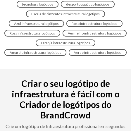
tecnologia logótipos
desporto aquático logótipos
Escala de cinzentos infraestrutura logótipos
Azul infraestrutura logótipos
Roxo infraestrutura logótipos
Rosa infraestrutura logótipos
Vermelho infraestrutura logótipos
Laranja infraestrutura logótipos
Amarelo infraestrutura logótipos
Verde infraestrutura logótipos
Criar o seu logótipo de
infraestrutura é fácil com o
Criador de logótipos do
BrandCrowd
Crie um logótipo de Infraestrutura profissional em segundos