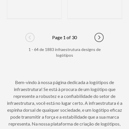
Page 1 of 30
Go to previous page
Go to next pag
1 - 64 de 1883 infraestrutura designs de
logótipos
Bem-vindo à nossa página dedicada a logótipos de
infraestrutura! Se está à procura de um logótipo que
represente a robustez e a confiabilidade do setor de
infraestrutura, você está no lugar certo. A infraestrutura é a
espinha dorsal de qualquer sociedade, e um logótipo eficaz
pode transmitir a força e a estabilidade que a sua marca
representa. Na nossa plataforma de criação de logótipos,