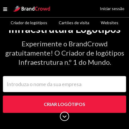
Site Logo
Iniciar sessão
Open menu
Criador de logótipos
Cartões de visita
Websites
Infraestrutura Logótipos
Experimente o BrandCrowd
gratuitamente! O Criador de logótipos
Infraestrutura n.º 1 do Mundo.
Introduza o nome da sua empresa
CRIAR LOGÓTIPOS