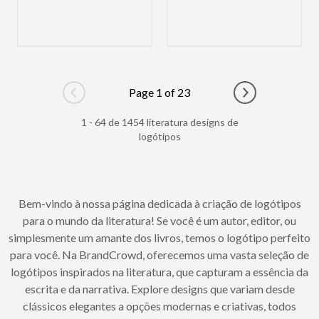
Page 1 of 23
Go to previous page
Go to next pag
1 - 64 de 1454 literatura designs de
logótipos
Bem-vindo à nossa página dedicada à criação de logótipos
para o mundo da literatura! Se você é um autor, editor, ou
simplesmente um amante dos livros, temos o logótipo perfeito
para você. Na BrandCrowd, oferecemos uma vasta seleção de
logótipos inspirados na literatura, que capturam a essência da
escrita e da narrativa. Explore designs que variam desde
clássicos elegantes a opções modernas e criativas, todos