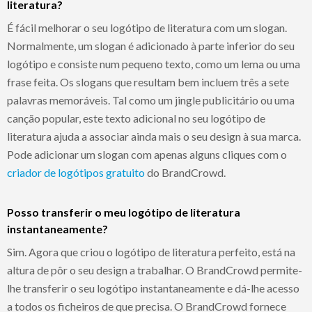
literatura?
É fácil melhorar o seu logótipo de literatura com um slogan.
Normalmente, um slogan é adicionado à parte inferior do seu
logótipo e consiste num pequeno texto, como um lema ou uma
frase feita. Os slogans que resultam bem incluem três a sete
palavras memoráveis. Tal como um jingle publicitário ou uma
canção popular, este texto adicional no seu logótipo de
literatura ajuda a associar ainda mais o seu design à sua marca.
Pode adicionar um slogan com apenas alguns cliques com o
criador de logótipos gratuito
do BrandCrowd.
Posso transferir o meu logótipo de literatura
instantaneamente?
Sim. Agora que criou o logótipo de literatura perfeito, está na
altura de pôr o seu design a trabalhar. O BrandCrowd permite-
lhe transferir o seu logótipo instantaneamente e dá-lhe acesso
a todos os ficheiros de que precisa. O BrandCrowd fornece