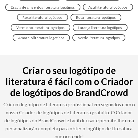
Escala de cinzentos literatura logótipos
Azul literatura logótipos
Roxo literatura logótipos
Rosa literatura logótipos
Vermelho literatura logótipos
Laranja literatura logótipos
Amarelo literatura logótipos
Verde literatura logótipos
Criar o seu logótipo de
literatura é fácil com o Criador
de logótipos do BrandCrowd
Crie um logótipo de Literatura profissional em segundos com o
nosso Criador de logótipos de Literatura gratuito. O Criador
de logótipos do BrandCrowd é fácil de usar e permite-lhe uma
personalização completa para obter o logótipo de Literatura
que pretende!