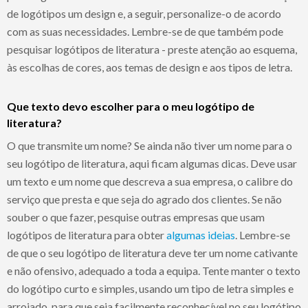
de logótipos um design e, a seguir, personalize-o de acordo
com as suas necessidades. Lembre-se de que também pode
pesquisar logótipos de literatura - preste atenção ao esquema,
às escolhas de cores, aos temas de design e aos tipos de letra.
Que texto devo escolher para o meu logótipo de
literatura?
O que transmite um nome? Se ainda não tiver um nome para o
seu logótipo de literatura, aqui ficam algumas dicas. Deve usar
um texto e um nome que descreva a sua empresa, o calibre do
serviço que presta e que seja do agrado dos clientes. Se não
souber o que fazer, pesquise outras empresas que usam
logótipos de literatura para obter
algumas ideias
. Lembre-se
de que o seu logótipo de literatura deve ter um nome cativante
e não ofensivo, adequado a toda a equipa. Tente manter o texto
do logótipo curto e simples, usando um tipo de letra simples e
arrojado, para que seja facilmente reconhecível no seu logótipo