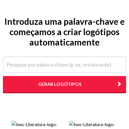
Introduza uma palavra-chave e
começamos a criar logótipos
automaticamente
Pesquise por palavra-chave (p. ex. restaurante)
GERAR LOGÓTIPOS