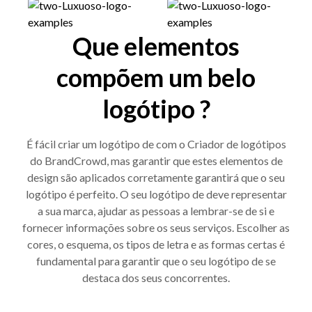
Que elementos
compõem um belo
logótipo ?
É fácil criar um logótipo de com o Criador de logótipos
do BrandCrowd, mas garantir que estes elementos de
design são aplicados corretamente garantirá que o seu
logótipo é perfeito. O seu logótipo de deve representar
a sua marca, ajudar as pessoas a lembrar-se de si e
fornecer informações sobre os seus serviços. Escolher as
cores, o esquema, os tipos de letra e as formas certas é
fundamental para garantir que o seu logótipo de se
destaca dos seus concorrentes.