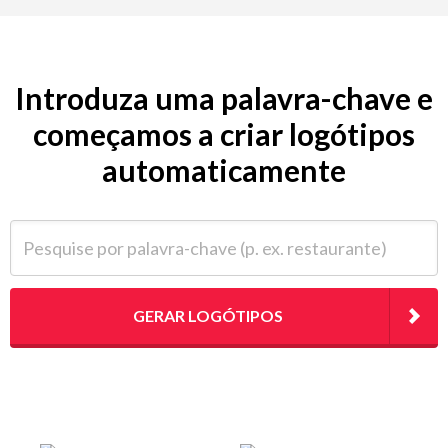
Introduza uma palavra-chave e
começamos a criar logótipos
automaticamente
Pesquise por palavra-chave (p. ex. restaurante)
GERAR LOGÓTIPOS