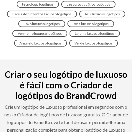
tecnologia logótipos
desporto aquático logótipos
Escala de cinzentos luxuoso logótipos
Azul luxuoso logótipos
Roxo luxuoso logótipos
Rosa luxuoso logótipos
Vermelho luxuoso logótipos
Laranja luxuoso logótipos
Amarelo luxuoso logótipos
Verde luxuoso logótipos
Criar o seu logótipo de luxuoso
é fácil com o Criador de
logótipos do BrandCrowd
Crie um logótipo de Luxuoso profissional em segundos com o
nosso Criador de logótipos de Luxuoso gratuito. O Criador de
logótipos do BrandCrowd é fácil de usar e permite-lhe uma
personalização completa para obter o logótipo de Luxuoso