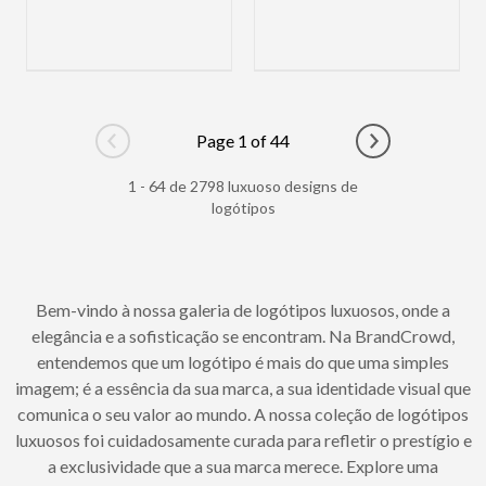
Page 1 of 44
Go to previous page
Go to next pag
1 - 64 de 2798 luxuoso designs de
logótipos
Bem-vindo à nossa galeria de logótipos luxuosos, onde a
elegância e a sofisticação se encontram. Na BrandCrowd,
entendemos que um logótipo é mais do que uma simples
imagem; é a essência da sua marca, a sua identidade visual que
comunica o seu valor ao mundo. A nossa coleção de logótipos
luxuosos foi cuidadosamente curada para refletir o prestígio e
a exclusividade que a sua marca merece. Explore uma