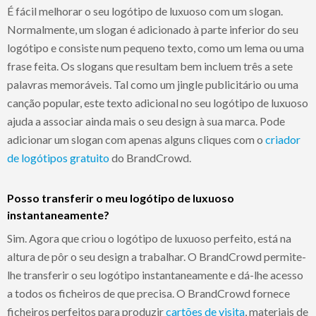
É fácil melhorar o seu logótipo de luxuoso com um slogan.
Normalmente, um slogan é adicionado à parte inferior do seu
logótipo e consiste num pequeno texto, como um lema ou uma
frase feita. Os slogans que resultam bem incluem três a sete
palavras memoráveis. Tal como um jingle publicitário ou uma
canção popular, este texto adicional no seu logótipo de luxuoso
ajuda a associar ainda mais o seu design à sua marca. Pode
adicionar um slogan com apenas alguns cliques com o
criador
de logótipos gratuito
do BrandCrowd.
Posso transferir o meu logótipo de luxuoso
instantaneamente?
Sim. Agora que criou o logótipo de luxuoso perfeito, está na
altura de pôr o seu design a trabalhar. O BrandCrowd permite-
lhe transferir o seu logótipo instantaneamente e dá-lhe acesso
a todos os ficheiros de que precisa. O BrandCrowd fornece
ficheiros perfeitos para produzir
cartões de visita
, materiais de