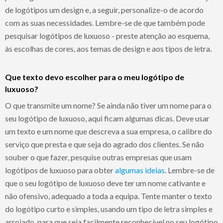
de logótipos um design e, a seguir, personalize-o de acordo
com as suas necessidades. Lembre-se de que também pode
pesquisar logótipos de luxuoso - preste atenção ao esquema,
às escolhas de cores, aos temas de design e aos tipos de letra.
Que texto devo escolher para o meu logótipo de
luxuoso?
O que transmite um nome? Se ainda não tiver um nome para o
seu logótipo de luxuoso, aqui ficam algumas dicas. Deve usar
um texto e um nome que descreva a sua empresa, o calibre do
serviço que presta e que seja do agrado dos clientes. Se não
souber o que fazer, pesquise outras empresas que usam
logótipos de luxuoso para obter
algumas ideias
. Lembre-se de
que o seu logótipo de luxuoso deve ter um nome cativante e
não ofensivo, adequado a toda a equipa. Tente manter o texto
do logótipo curto e simples, usando um tipo de letra simples e
arrojado, para que seja facilmente reconhecível no seu logótipo