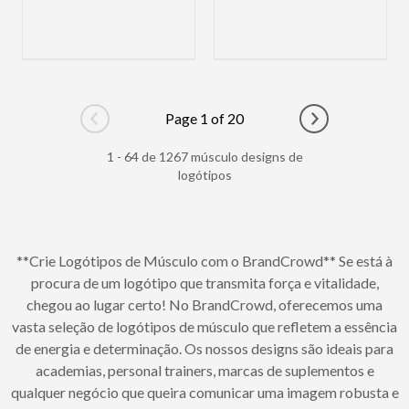
Page 1 of 20
Go to previous page
Go to next pag
1 - 64 de 1267 músculo designs de
logótipos
**Crie Logótipos de Músculo com o BrandCrowd** Se está à
procura de um logótipo que transmita força e vitalidade,
chegou ao lugar certo! No BrandCrowd, oferecemos uma
vasta seleção de logótipos de músculo que refletem a essência
de energia e determinação. Os nossos designs são ideais para
academias, personal trainers, marcas de suplementos e
qualquer negócio que queira comunicar uma imagem robusta e