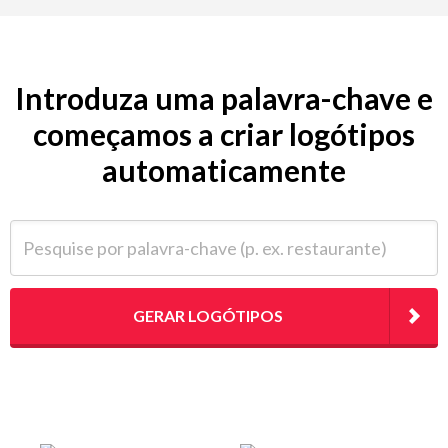
Introduza uma palavra-chave e
começamos a criar logótipos
automaticamente
Pesquise por palavra-chave (p. ex. restaurante)
GERAR LOGÓTIPOS