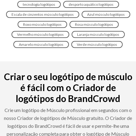
tecnologia logótipos
desporto aquático logótipos
Escala de cinzentos músculo logótipos
Azul músculo logótipos
Roxo músculo logótipos
Rosa músculo logótipos
Vermelho músculo logótipos
Laranja músculo logótipos
Amarelo músculo logótipos
Verde músculo logótipos
Criar o seu logótipo de músculo
é fácil com o Criador de
logótipos do BrandCrowd
Crie um logótipo de Músculo profissional em segundos com o
nosso Criador de logótipos de Músculo gratuito. O Criador de
logótipos do BrandCrowd é fácil de usar e permite-lhe uma
personalização completa para obter o logótipo de Músculo