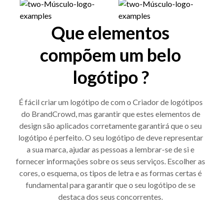
Que elementos
compõem um belo
logótipo ?
É fácil criar um logótipo de com o Criador de logótipos
do BrandCrowd, mas garantir que estes elementos de
design são aplicados corretamente garantirá que o seu
logótipo é perfeito. O seu logótipo de deve representar
a sua marca, ajudar as pessoas a lembrar-se de si e
fornecer informações sobre os seus serviços. Escolher as
cores, o esquema, os tipos de letra e as formas certas é
fundamental para garantir que o seu logótipo de se
destaca dos seus concorrentes.