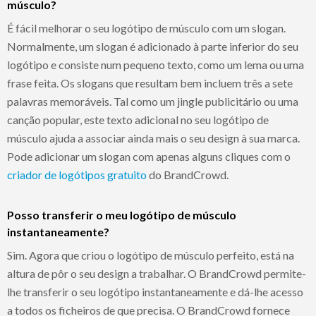
músculo?
É fácil melhorar o seu logótipo de músculo com um slogan.
Normalmente, um slogan é adicionado à parte inferior do seu
logótipo e consiste num pequeno texto, como um lema ou uma
frase feita. Os slogans que resultam bem incluem três a sete
palavras memoráveis. Tal como um jingle publicitário ou uma
canção popular, este texto adicional no seu logótipo de
músculo ajuda a associar ainda mais o seu design à sua marca.
Pode adicionar um slogan com apenas alguns cliques com o
criador de logótipos gratuito
do BrandCrowd.
Posso transferir o meu logótipo de músculo
instantaneamente?
Sim. Agora que criou o logótipo de músculo perfeito, está na
altura de pôr o seu design a trabalhar. O BrandCrowd permite-
lhe transferir o seu logótipo instantaneamente e dá-lhe acesso
a todos os ficheiros de que precisa. O BrandCrowd fornece