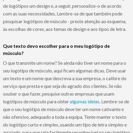
de logótipos um design e, a seguir, personalize-o de acordo
com as suas necessidades. Lembre-se de que também pode
pesquisar logótipos de músculo - preste atenção ao esquema,
às escolhas de cores, aos temas de design e aos tipos de letra.
Que texto devo escolher para o meu logótipo de
músculo?
O que transmite um nome? Se ainda não tiver um nome para o
seu logótipo de músculo, aqui ficam algumas dicas. Deve usar
um texto e um nome que descreva a sua empresa, o calibre do
serviço que presta e que seja do agrado dos clientes. Se não
souber o que fazer, pesquise outras empresas que usam
logótipos de músculo para obter
algumas ideias
. Lembre-se de
que o seu logótipo de músculo deve ter um nome cativante e
não ofensivo, adequado a toda a equipa. Tente manter o texto
do logótipo curto e simples, usando um tipo de letra simples e
arrojado, para que seja facilmente reconhecível no seu logótipo