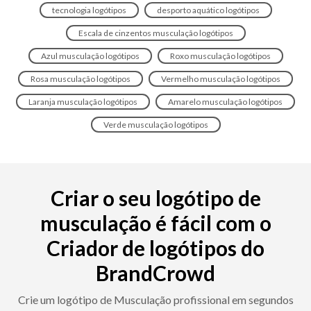
tecnologia logótipos
desporto aquático logótipos
Escala de cinzentos musculação logótipos
Azul musculação logótipos
Roxo musculação logótipos
Rosa musculação logótipos
Vermelho musculação logótipos
Laranja musculação logótipos
Amarelo musculação logótipos
Verde musculação logótipos
Criar o seu logótipo de
musculação é fácil com o
Criador de logótipos do
BrandCrowd
Crie um logótipo de Musculação profissional em segundos