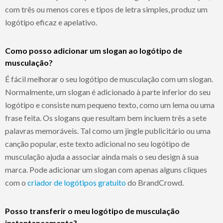
com três ou menos cores e tipos de letra simples, produz um
logótipo eficaz e apelativo.
Como posso adicionar um slogan ao logótipo de
musculação?
É fácil melhorar o seu logótipo de musculação com um slogan.
Normalmente, um slogan é adicionado à parte inferior do seu
logótipo e consiste num pequeno texto, como um lema ou uma
frase feita. Os slogans que resultam bem incluem três a sete
palavras memoráveis. Tal como um jingle publicitário ou uma
canção popular, este texto adicional no seu logótipo de
musculação ajuda a associar ainda mais o seu design à sua
marca. Pode adicionar um slogan com apenas alguns cliques
com o
criador de logótipos gratuito
do BrandCrowd.
Posso transferir o meu logótipo de musculação
instantaneamente?