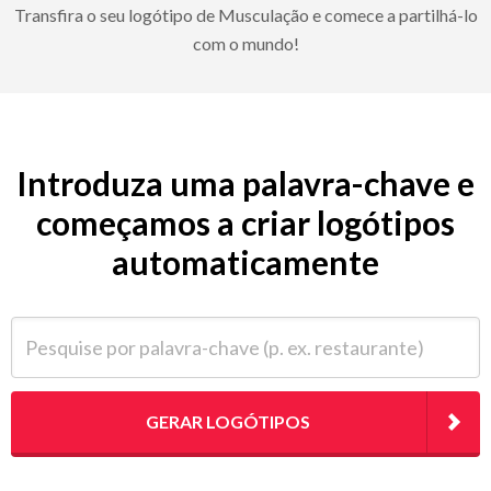
Transfira o seu logótipo de Musculação e comece a partilhá-lo
com o mundo!
Introduza uma palavra-chave e
começamos a criar logótipos
automaticamente
Pesquise por palavra-chave (p. ex. restaurante)
GERAR LOGÓTIPOS