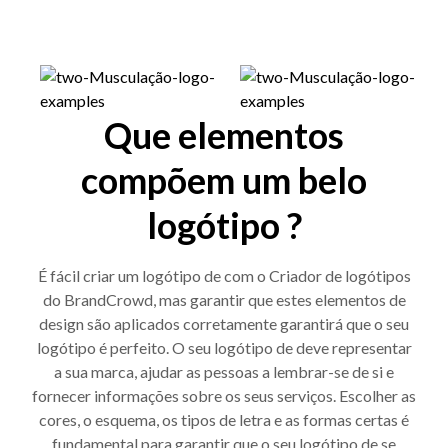
Que elementos
compõem um belo
logótipo ?
É fácil criar um logótipo de com o Criador de logótipos
do BrandCrowd, mas garantir que estes elementos de
design são aplicados corretamente garantirá que o seu
logótipo é perfeito. O seu logótipo de deve representar
a sua marca, ajudar as pessoas a lembrar-se de si e
fornecer informações sobre os seus serviços. Escolher as
cores, o esquema, os tipos de letra e as formas certas é
fundamental para garantir que o seu logótipo de se