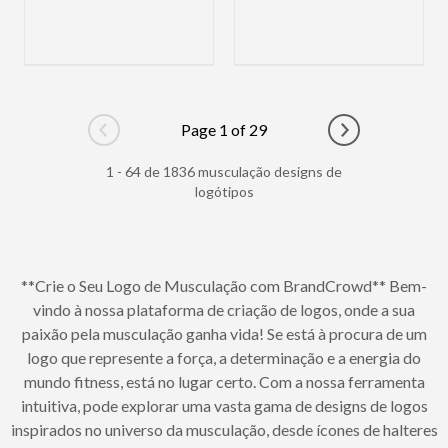
Page 1 of 29
Go to previous page
Go to next pag
1 - 64 de 1836 musculação designs de
logótipos
**Crie o Seu Logo de Musculação com BrandCrowd** Bem-
vindo à nossa plataforma de criação de logos, onde a sua
paixão pela musculação ganha vida! Se está à procura de um
logo que represente a força, a determinação e a energia do
mundo fitness, está no lugar certo. Com a nossa ferramenta
intuitiva, pode explorar uma vasta gama de designs de logos
inspirados no universo da musculação, desde ícones de halteres