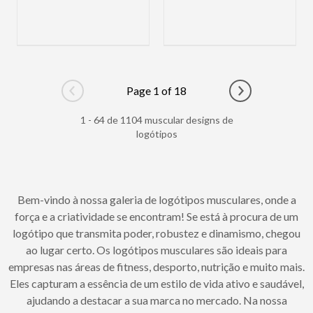
Page 1 of 18
Go to previous page
Go to next pag
1 - 64 de 1104 muscular designs de
logótipos
Bem-vindo à nossa galeria de logótipos musculares, onde a
força e a criatividade se encontram! Se está à procura de um
logótipo que transmita poder, robustez e dinamismo, chegou
ao lugar certo. Os logótipos musculares são ideais para
empresas nas áreas de fitness, desporto, nutrição e muito mais.
Eles capturam a essência de um estilo de vida ativo e saudável,
ajudando a destacar a sua marca no mercado. Na nossa