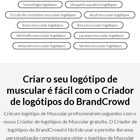
tecnologia logótipos
desporto aquático logótipos
Escala de cinzentos muscular logótipos
Azul muscular logótipos
Roxo muscular logótipos
Rosa muscular logótipos
Vermelho muscular logótipos
Laranja muscular logótipos
Amarelo muscular logótipos
Verde muscular logótipos
Criar o seu logótipo de
muscular é fácil com o Criador
de logótipos do BrandCrowd
Crie um logótipo de Muscular profissional em segundos com o
nosso Criador de logótipos de Muscular gratuito. O Criador de
logótipos do BrandCrowd é fácil de usar e permite-lhe uma
personalização completa para obter o logótipo de Muscular