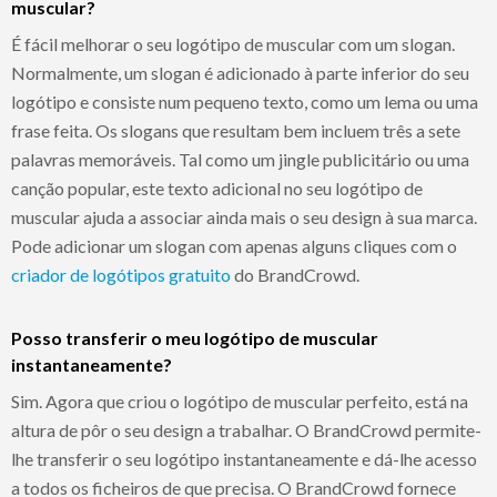
muscular?
É fácil melhorar o seu logótipo de muscular com um slogan.
Normalmente, um slogan é adicionado à parte inferior do seu
logótipo e consiste num pequeno texto, como um lema ou uma
frase feita. Os slogans que resultam bem incluem três a sete
palavras memoráveis. Tal como um jingle publicitário ou uma
canção popular, este texto adicional no seu logótipo de
muscular ajuda a associar ainda mais o seu design à sua marca.
Pode adicionar um slogan com apenas alguns cliques com o
criador de logótipos gratuito
do BrandCrowd.
Posso transferir o meu logótipo de muscular
instantaneamente?
Sim. Agora que criou o logótipo de muscular perfeito, está na
altura de pôr o seu design a trabalhar. O BrandCrowd permite-
lhe transferir o seu logótipo instantaneamente e dá-lhe acesso
a todos os ficheiros de que precisa. O BrandCrowd fornece