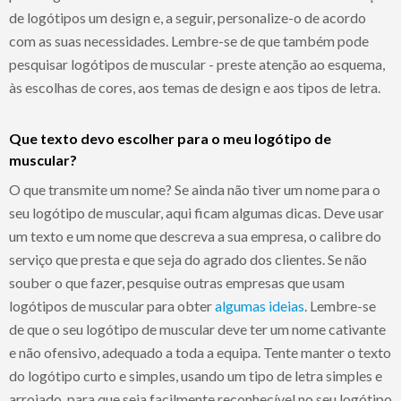
de logótipos um design e, a seguir, personalize-o de acordo
com as suas necessidades. Lembre-se de que também pode
pesquisar logótipos de muscular - preste atenção ao esquema,
às escolhas de cores, aos temas de design e aos tipos de letra.
Que texto devo escolher para o meu logótipo de
muscular?
O que transmite um nome? Se ainda não tiver um nome para o
seu logótipo de muscular, aqui ficam algumas dicas. Deve usar
um texto e um nome que descreva a sua empresa, o calibre do
serviço que presta e que seja do agrado dos clientes. Se não
souber o que fazer, pesquise outras empresas que usam
logótipos de muscular para obter
algumas ideias
. Lembre-se
de que o seu logótipo de muscular deve ter um nome cativante
e não ofensivo, adequado a toda a equipa. Tente manter o texto
do logótipo curto e simples, usando um tipo de letra simples e
arrojado, para que seja facilmente reconhecível no seu logótipo