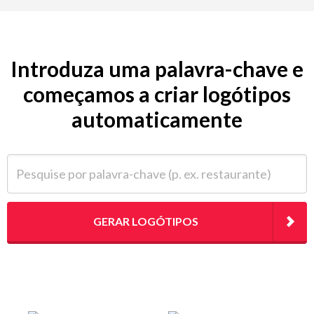
Introduza uma palavra-chave e
começamos a criar logótipos
automaticamente
Pesquise por palavra-chave (p. ex. restaurante)
GERAR LOGÓTIPOS