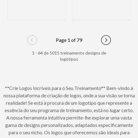
Page 1 of 79
Go to previous page
Go to next pag
1 - 64 de 5015 treinamento designs de
logótipos
**Crie Logos Incríveis para o Seu Treinamento** Bem-vindo à
nossa plataforma de criação de logos, onde a sua visão se torna
realidade! Se está à procura de um logotipo que represente a
essência do seu programa de treinamento, está no lugar certo.
A nossa ferramenta intuitiva permite-lhe explorar uma vasta
gama de designs personalizados, adaptados especificamente
para o seu nicho. Os logos que oferecemos são ideais para