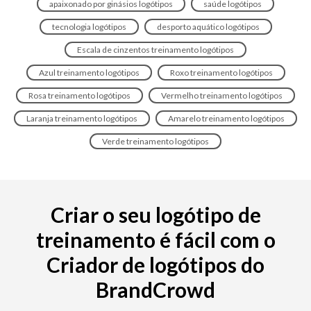
apaixonado por ginásios logótipos
saúde logótipos
tecnologia logótipos
desporto aquático logótipos
Escala de cinzentos treinamento logótipos
Azul treinamento logótipos
Roxo treinamento logótipos
Rosa treinamento logótipos
Vermelho treinamento logótipos
Laranja treinamento logótipos
Amarelo treinamento logótipos
Verde treinamento logótipos
Criar o seu logótipo de
treinamento é fácil com o
Criador de logótipos do
BrandCrowd