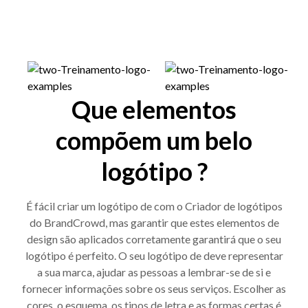
Que elementos
compõem um belo
logótipo ?
É fácil criar um logótipo de com o Criador de logótipos
do BrandCrowd, mas garantir que estes elementos de
design são aplicados corretamente garantirá que o seu
logótipo é perfeito. O seu logótipo de deve representar
a sua marca, ajudar as pessoas a lembrar-se de si e
fornecer informações sobre os seus serviços. Escolher as
cores, o esquema, os tipos de letra e as formas certas é