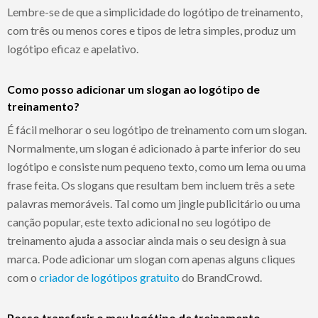
Lembre-se de que a simplicidade do logótipo de treinamento,
com três ou menos cores e tipos de letra simples, produz um
logótipo eficaz e apelativo.
Como posso adicionar um slogan ao logótipo de
treinamento?
É fácil melhorar o seu logótipo de treinamento com um slogan.
Normalmente, um slogan é adicionado à parte inferior do seu
logótipo e consiste num pequeno texto, como um lema ou uma
frase feita. Os slogans que resultam bem incluem três a sete
palavras memoráveis. Tal como um jingle publicitário ou uma
canção popular, este texto adicional no seu logótipo de
treinamento ajuda a associar ainda mais o seu design à sua
marca. Pode adicionar um slogan com apenas alguns cliques
com o
criador de logótipos gratuito
do BrandCrowd.
Posso transferir o meu logótipo de treinamento