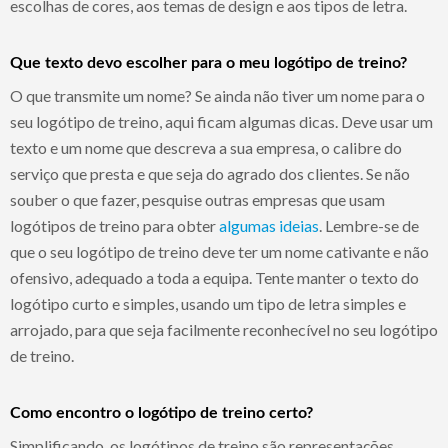
escolhas de cores, aos temas de design e aos tipos de letra.
Que texto devo escolher para o meu logótipo de treino?
O que transmite um nome? Se ainda não tiver um nome para o
seu logótipo de treino, aqui ficam algumas dicas. Deve usar um
texto e um nome que descreva a sua empresa, o calibre do
serviço que presta e que seja do agrado dos clientes. Se não
souber o que fazer, pesquise outras empresas que usam
logótipos de treino para obter
algumas ideias
. Lembre-se de
que o seu logótipo de treino deve ter um nome cativante e não
ofensivo, adequado a toda a equipa. Tente manter o texto do
logótipo curto e simples, usando um tipo de letra simples e
arrojado, para que seja facilmente reconhecível no seu logótipo
de treino.
Como encontro o logótipo de treino certo?
Simplificando, os logótipos de treino são representações