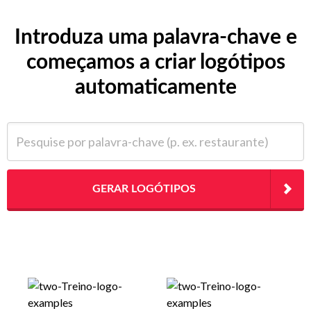
Introduza uma palavra-chave e
começamos a criar logótipos
automaticamente
Pesquise por palavra-chave (p. ex. restaurante)
GERAR LOGÓTIPOS