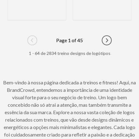
Page 1 of 45
Go to previous page
Go to next pag
1 - 64 de 2834 treino designs de logótipos
Bem-vindo à nossa página dedicada a treinos e fitness! Aqui, na
BrandCrowd, entendemos a importância de uma identidade
visual forte para o seu negócio de treino. Um logo bem
concebido não só atrai a atenção, mas também transmite a
essência da sua marca. Explore a nossa vasta coleção de logos
relacionados com treinos, que vão desde designs dinâmicos e
energéticos a opções mais minimalistas e elegantes. Cada logo
foi cuidadosamente criado para refletir a paixão e a dedicação