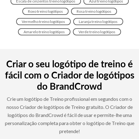
Escala de cinzentos treino logótipos
Azul treino logótipos
Roxo treino logótipos
Rosa treino logótipos
Vermelho treino logótipos
Laranja treino logótipos
Amarelo treino logótipos
Verde treino logótipos
Criar o seu logótipo de treino é
fácil com o Criador de logótipos
do BrandCrowd
Crie um logótipo de Treino profissional em segundos com o
nosso Criador de logótipos de Treino gratuito. O Criador de
logótipos do BrandCrowd é fácil de usar e permite-lhe uma
personalização completa para obter o logótipo de Treino que
pretende!