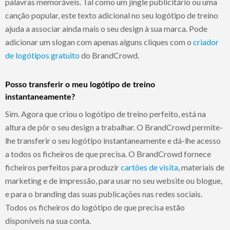
palavras memoráveis. Tal como um jingle publicitário ou uma
canção popular, este texto adicional no seu logótipo de treino
ajuda a associar ainda mais o seu design à sua marca. Pode
adicionar um slogan com apenas alguns cliques com o
criador
de logótipos gratuito
do BrandCrowd.
Posso transferir o meu logótipo de treino
instantaneamente?
Sim. Agora que criou o logótipo de treino perfeito, está na
altura de pôr o seu design a trabalhar. O BrandCrowd permite-
lhe transferir o seu logótipo instantaneamente e dá-lhe acesso
a todos os ficheiros de que precisa. O BrandCrowd fornece
ficheiros perfeitos para produzir
cartões de visita
, materiais de
marketing e de impressão, para usar no seu website ou blogue,
e para o branding das suas publicações nas redes sociais.
Todos os ficheiros do logótipo de que precisa estão
disponíveis na sua conta.