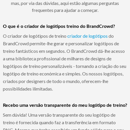
mas, por via das dúvidas, aqui estão algumas perguntas
frequentes para ajudar a começar.
O que é o criador de logótipos treino do BrandCrowd?
O criador de logótipos de treino
criador de logótipos
do
BrandCrowd permite-lhe gerar e personalizar logótipos de
treino fantásticos em segundos. O BrandCrowd dá-lhe acesso
a uma biblioteca profissional de milhares de designs de
logótipos de treino personalizáveis - tornando a criação do seu
logótipo de treino económica e simples. Os nossos logótipos,
criados por designers de todo o mundo, oferecem-lhe
possibilidades ilimitadas.
Recebo uma versão transparente do meu logótipo de treino?
Sem dúvida! Uma versão transparente do seu logótipo de
treino é fornecida quando faz a transferência em formato
PNG. Mesmo que tenha escolhido um fundo sólido para o seu