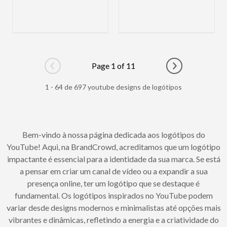
Page 1 of 11
Go to previous page
Go to next pag
1 - 64 de 697 youtube designs de logótipos
Bem-vindo à nossa página dedicada aos logótipos do
YouTube! Aqui, na BrandCrowd, acreditamos que um logótipo
impactante é essencial para a identidade da sua marca. Se está
a pensar em criar um canal de vídeo ou a expandir a sua
presença online, ter um logótipo que se destaque é
fundamental. Os logótipos inspirados no YouTube podem
variar desde designs modernos e minimalistas até opções mais
vibrantes e dinâmicas, refletindo a energia e a criatividade do