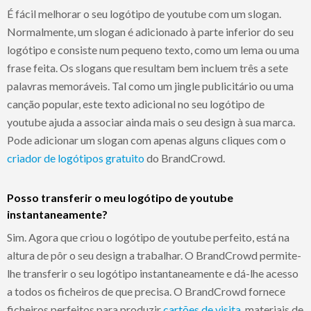
É fácil melhorar o seu logótipo de youtube com um slogan.
Normalmente, um slogan é adicionado à parte inferior do seu
logótipo e consiste num pequeno texto, como um lema ou uma
frase feita. Os slogans que resultam bem incluem três a sete
palavras memoráveis. Tal como um jingle publicitário ou uma
canção popular, este texto adicional no seu logótipo de
youtube ajuda a associar ainda mais o seu design à sua marca.
Pode adicionar um slogan com apenas alguns cliques com o
criador de logótipos gratuito
do BrandCrowd.
Posso transferir o meu logótipo de youtube
instantaneamente?
Sim. Agora que criou o logótipo de youtube perfeito, está na
altura de pôr o seu design a trabalhar. O BrandCrowd permite-
lhe transferir o seu logótipo instantaneamente e dá-lhe acesso
a todos os ficheiros de que precisa. O BrandCrowd fornece
ficheiros perfeitos para produzir
cartões de visita
, materiais de