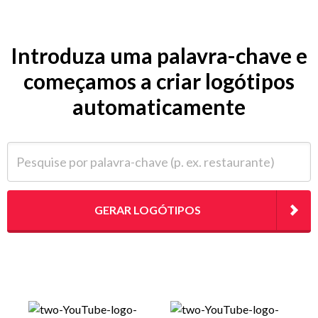
Introduza uma palavra-chave e
começamos a criar logótipos
automaticamente
Pesquise por palavra-chave (p. ex. restaurante)
GERAR LOGÓTIPOS