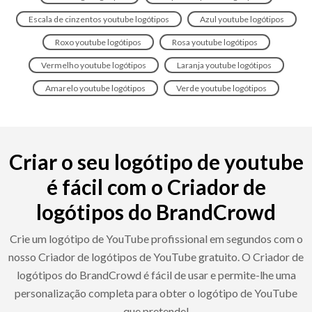
Escala de cinzentos youtube logótipos
Azul youtube logótipos
Roxo youtube logótipos
Rosa youtube logótipos
Vermelho youtube logótipos
Laranja youtube logótipos
Amarelo youtube logótipos
Verde youtube logótipos
Criar o seu logótipo de youtube
é fácil com o Criador de
logótipos do BrandCrowd
Crie um logótipo de YouTube profissional em segundos com o
nosso Criador de logótipos de YouTube gratuito. O Criador de
logótipos do BrandCrowd é fácil de usar e permite-lhe uma
personalização completa para obter o logótipo de YouTube
que pretende!