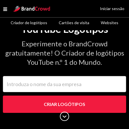
Site Logo
Iniciar sessão
Open menu
Criador de logótipos
Cartões de visita
Websites
YouTube Logótipos
Experimente o BrandCrowd
gratuitamente! O Criador de logótipos
YouTube n.º 1 do Mundo.
Introduza o nome da sua empresa
CRIAR LOGÓTIPOS