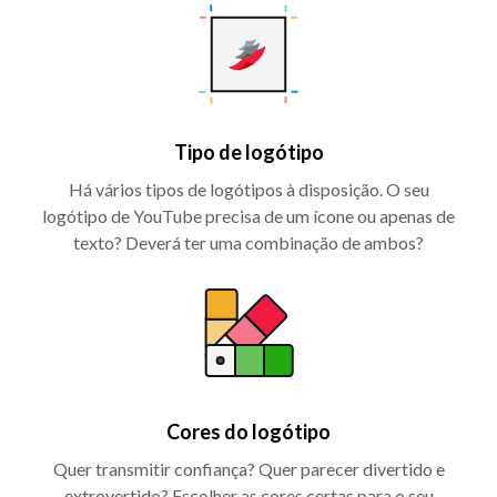
Tipo de logótipo
Há vários tipos de logótipos à disposição. O seu
logótipo de YouTube precisa de um ícone ou apenas de
texto? Deverá ter uma combinação de ambos?
Cores do logótipo
Quer transmitir confiança? Quer parecer divertido e
extrovertido? Escolher as cores certas para o seu