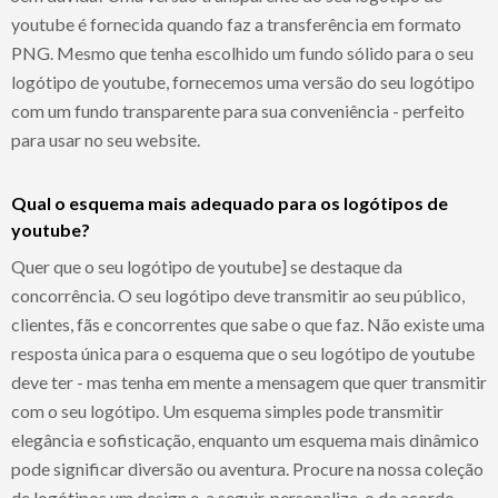
youtube é fornecida quando faz a transferência em formato
PNG. Mesmo que tenha escolhido um fundo sólido para o seu
logótipo de youtube, fornecemos uma versão do seu logótipo
com um fundo transparente para sua conveniência - perfeito
para usar no seu website.
Qual o esquema mais adequado para os logótipos de
youtube?
Quer que o seu logótipo de youtube] se destaque da
concorrência. O seu logótipo deve transmitir ao seu público,
clientes, fãs e concorrentes que sabe o que faz. Não existe uma
resposta única para o esquema que o seu logótipo de youtube
deve ter - mas tenha em mente a mensagem que quer transmitir
com o seu logótipo. Um esquema simples pode transmitir
elegância e sofisticação, enquanto um esquema mais dinâmico
pode significar diversão ou aventura. Procure na nossa coleção
de logótipos um design e, a seguir, personalize-o de acordo