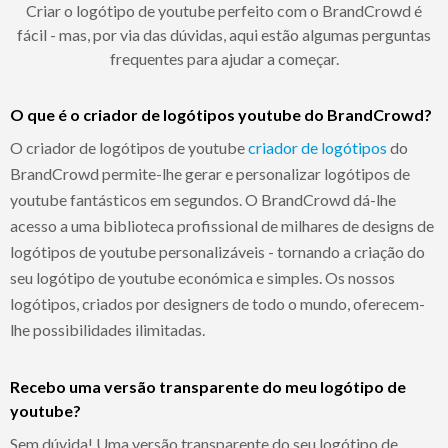
Criar o logótipo de youtube perfeito com o BrandCrowd é
fácil - mas, por via das dúvidas, aqui estão algumas perguntas
frequentes para ajudar a começar.
O que é o criador de logótipos youtube do BrandCrowd?
O criador de logótipos de youtube
criador de logótipos
do
BrandCrowd permite-lhe gerar e personalizar logótipos de
youtube fantásticos em segundos. O BrandCrowd dá-lhe
acesso a uma biblioteca profissional de milhares de designs de
logótipos de youtube personalizáveis - tornando a criação do
seu logótipo de youtube económica e simples. Os nossos
logótipos, criados por designers de todo o mundo, oferecem-
lhe possibilidades ilimitadas.
Recebo uma versão transparente do meu logótipo de
youtube?
Sem dúvida! Uma versão transparente do seu logótipo de