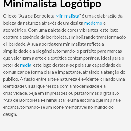
Minimalista Logótipo
O logo "Asa de Borboleta
Minimalista
" é uma celebração da
beleza da natureza através de um design
moderno
e
geométrico. Com uma paleta de cores vibrantes, este logo
captura a essência da borboleta, simbolizando transformação
e liberdade. A sua abordagem minimalista reflete a
simplicidade e a elegância, tornando-o perfeito para marcas
que valorizam a arte e a estética contemporânea. Ideal para o
setor de
mídia
, este logo destaca-se pela sua capacidade de
comunicar de forma clara e impactante, atraindo a atenção do
público. A fusão entre arte e natureza é evidente, criando uma
identidade visual que ressoa com a modernidade e a
criatividade. Seja em impressões ou plataformas digitais, o
"Asa de Borboleta Minimalista" é uma escolha que inspira e
encanta, tornando-se um ícone memorável no mundo do
design.