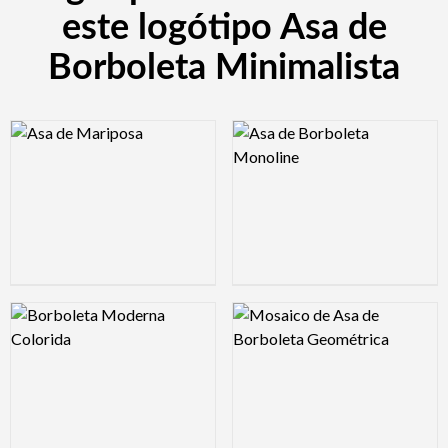
este logótipo Asa de
Borboleta Minimalista
Logo Preview Image
Logo Preview Image
Logo Preview Image
Logo Preview Image