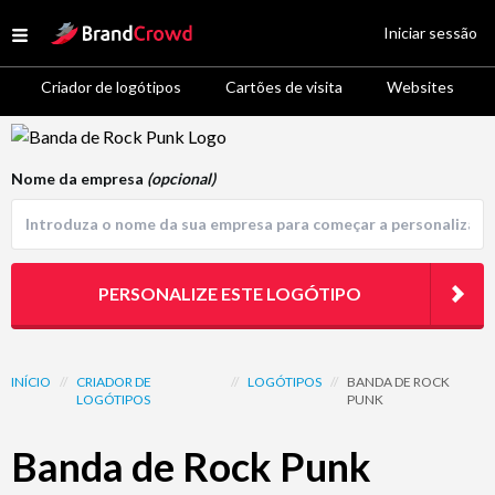
Site Logo
Iniciar sessão
Open menu
Criador de logótipos
Cartões de visita
Websites
Logo Template Preview
Nome da empresa
(opcional)
PERSONALIZE ESTE LOGÓTIPO
INÍCIO
//
CRIADOR DE
//
LOGÓTIPOS
//
BANDA DE ROCK
LOGÓTIPOS
PUNK
Banda de Rock Punk