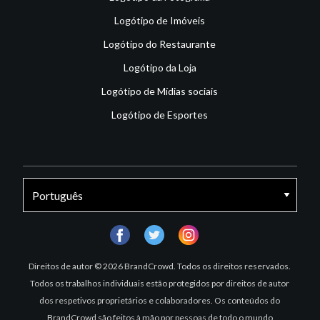
Logótipo de Imóveis
Logótipo do Restaurante
Logótipo da Loja
Logótipo de Mídias sociais
Logótipo de Esportes
facebook
twitter
instagram
Direitos de autor © 2026 BrandCrowd. Todos os direitos reservados.
Todos os trabalhos individuais estão protegidos por direitos de autor
dos respetivos proprietários e colaboradores. Os conteúdos do
BrandCrowd são feitos à mão por pessoas de todo o mundo