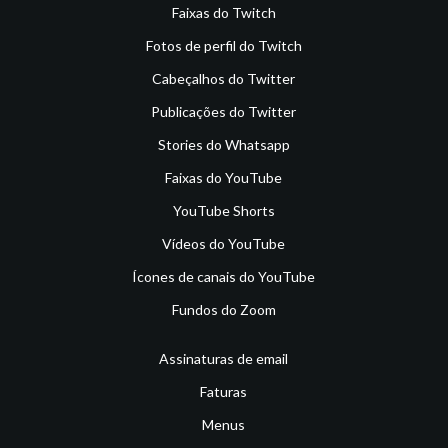
Faixas do Twitch
Fotos de perfil do Twitch
Cabeçalhos do Twitter
Publicações do Twitter
Stories do Whatsapp
Faixas do YouTube
YouTube Shorts
Vídeos do YouTube
Ícones de canais do YouTube
Fundos do Zoom
Assinaturas de email
Faturas
Menus