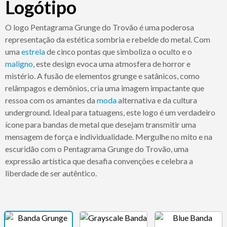
Logótipo
O logo Pentagrama Grunge do Trovão é uma poderosa
representação da estética sombria e rebelde do metal. Com
uma
estrela
de cinco pontas que simboliza o oculto e o
maligno
, este design evoca uma atmosfera de horror e
mistério. A fusão de elementos grunge e satânicos, como
relâmpagos e demônios, cria uma imagem impactante que
ressoa com os amantes da
moda
alternativa e da cultura
underground. Ideal para tatuagens, este logo é um verdadeiro
ícone para bandas de metal que desejam transmitir uma
mensagem de força e individualidade. Mergulhe no mito e na
escuridão com o Pentagrama Grunge do Trovão, uma
expressão artística que desafia convenções e celebra a
liberdade de ser autêntico.