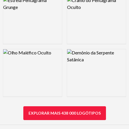
Logo Preview Image
Logo Preview Image
EXPLORAR MAIS 438 000 LOGÓTIPOS