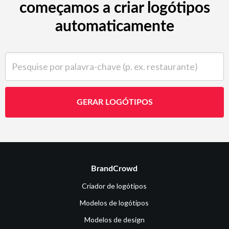
começamos a criar logótipos
automaticamente
Pesquise por palavra-chave (p. ex. restaurante)
GERAR LOGÓTIPOS
BrandCrowd
Criador de logótipos
Modelos de logótipos
Modelos de design