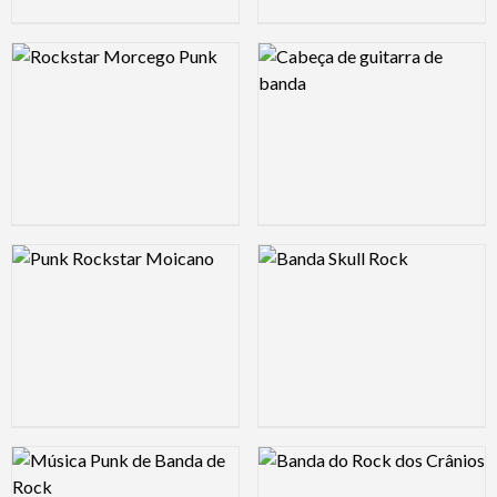
Logo Preview Image
Logo Preview Image
Logo Preview Image
Logo Preview Image
Logo Preview Image
Logo Preview Image