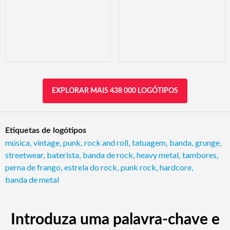
EXPLORAR MAIS 438 000 LOGÓTIPOS
Etiquetas de logótipos
música
,
vintage
,
punk
,
rock and roll
,
tatuagem
,
banda
,
grunge
,
streetwear
,
baterista
,
banda de rock
,
heavy metal
,
tambores
,
perna de frango
,
estrela do rock
,
punk rock
,
hardcore
,
banda de metal
Introduza uma palavra-chave e