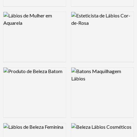
Logo Preview Image
Logo Preview Image
Logo Preview Image
Logo Preview Image
Logo Preview Image
Logo Preview Image