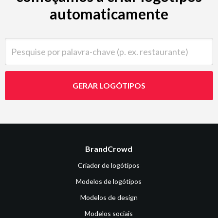
automaticamente
Pesquise por palavra-chave (p. ex. restaurante)
GERAR LOGÓTIPOS
BrandCrowd
Criador de logótipos
Modelos de logótipos
Modelos de design
Modelos sociais