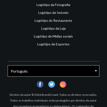
Logótipo da Fotografia
Logótipo de Imóveis
Logótipo do Restaurante
Logótipo da Loja
Logótipo de Mídias sociais
Logótipo de Esportes
facebook
twitter
instagram
Direitos de autor © 2026 BrandCrowd. Todos os direitos reservados.
Todos os trabalhos individuais estão protegidos por direitos de autor
dos respetivos proprietários e colaboradores. Os conteúdos do