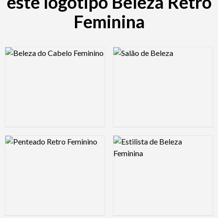
este logótipo Beleza Retro
Feminina
Logo Preview Image
Logo Preview Image
Logo Preview Image
Logo Preview Image