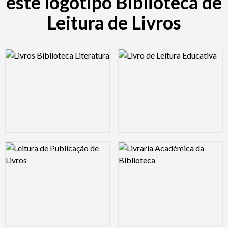
este logótipo Biblioteca de
Leitura de Livros
Logo Preview Image
Logo Preview Image
Logo Preview Image
Logo Preview Image