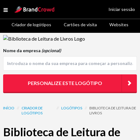
Site Logo
Iniciar sessão
Open menu
Criador de logótipos
Cartões de visita
Websites
Logo Template Preview
Nome da empresa
(opcional)
PERSONALIZE ESTE LOGÓTIPO
INÍCIO
//
CRIADOR DE
//
LOGÓTIPOS
//
BIBLIOTECA DE LEITURA DE
LOGÓTIPOS
LIVROS
Biblioteca de Leitura de