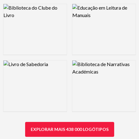
Logo Preview Image
Logo Preview Image
Logo Preview Image
Logo Preview Image
EXPLORAR MAIS 438 000 LOGÓTIPOS