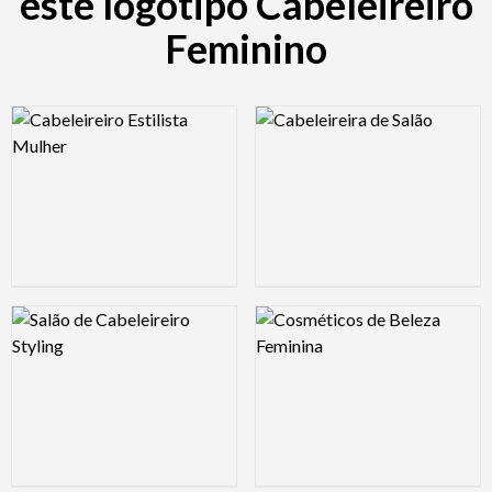
este logótipo Cabeleireiro
Feminino
Logo Preview Image
Logo Preview Image
Logo Preview Image
Logo Preview Image