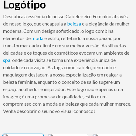
Logótipo
Descubra a essência do nosso Cabeleireiro Feminino através
do nosso logo, que encapsula a
beleza
e a elegância da mulher
moderna. Com um design sofisticado, o logo combina
elementos de
moda
e estilo, refletindo a nossa paixão por
transformar cada cliente em sua melhor versão. As silhuetas
delicadas e os toques de cosméticos evocam um ambiente de
spa
, onde cada visita se torna uma experiência única de
cuidado e renovação. As tags como cabelo, penteado e
maquiagem destacam a nossa especialização em realçar a
beleza feminina, enquanto o conceito de salão sugere um
espaço acolhedor e inspirador. Este logo não é apenas uma
imagem; é uma promessa de qualidade, estilo e um
compromisso com a moda e a beleza que cada mulher merece.
Venha descobrir o seu novo visual connosco!