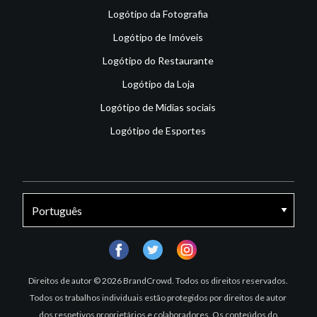
Logótipo da Fotografia
Logótipo de Imóveis
Logótipo do Restaurante
Logótipo da Loja
Logótipo de Mídias sociais
Logótipo de Esportes
facebook
twitter
instagram
Direitos de autor © 2026 BrandCrowd. Todos os direitos reservados.
Todos os trabalhos individuais estão protegidos por direitos de autor
dos respetivos proprietários e colaboradores. Os conteúdos do