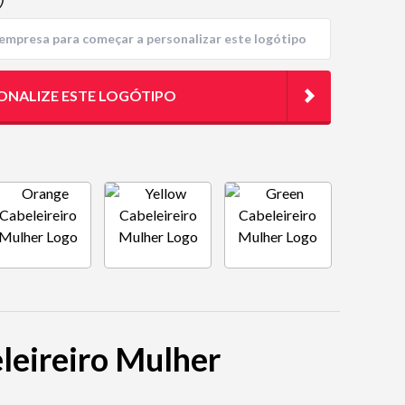
)
ONALIZE ESTE LOGÓTIPO
leireiro Mulher