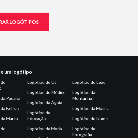
RAR LOGÓTIPOS
e um logótipo
 do
Logótipo do DJ
Logótipo do Leão
o
Logótipo do Médico
Logótipo da
 da Padaria
Montanha
Logótipo da Águia
 da Beleza
Logótipo da Música
Logótipo da
 da Marca
Educação
Logótipo do Nome
 de
Logótipo da Moda
Logótipo da
s
Fotografia