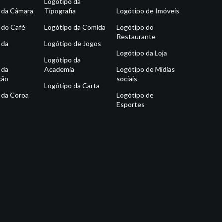
Logótipo da
 da Câmara
Tipografia
Logótipo de Imóveis
 do Café
Logótipo da Comida
Logótipo do
Restaurante
 da
Logótipo de Jogos
Logótipo da Loja
Logótipo da
 da
Academia
Logótipo de Mídias
ção
sociais
Logótipo da Carta
 da Coroa
Logótipo de
Esportes