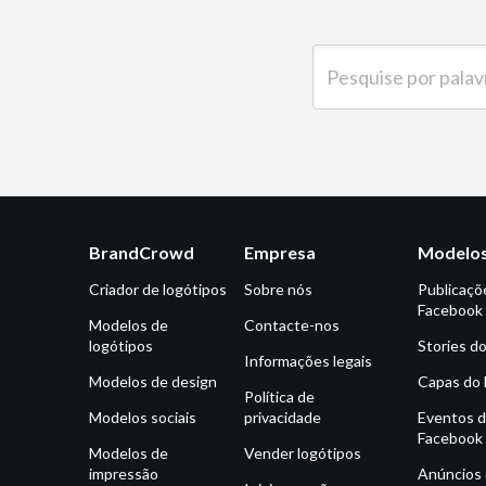
Pesquise por palavra-ch
BrandCrowd
Empresa
Modelos
Criador de logótipos
Sobre nós
Publicaçõ
Facebook
Modelos de
Contacte-nos
logótipos
Stories d
Informações legais
Modelos de design
Capas do
Política de
Modelos sociais
privacidade
Eventos 
Facebook
Modelos de
Vender logótipos
impressão
Anúncios