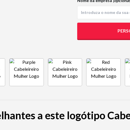
Nome da empresa
(opcional
PERS
lhantes a este logótipo Cabe