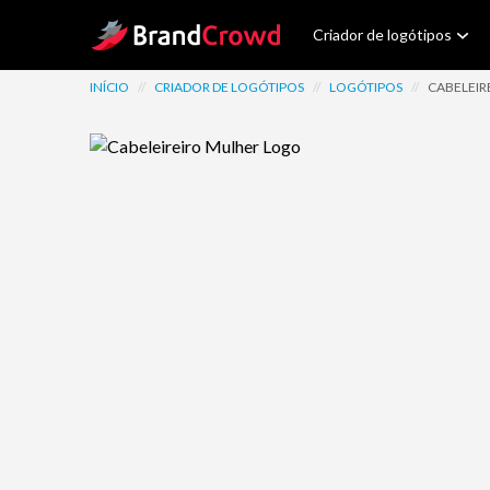
Site Logo
Criador de logótipos
INÍCIO
//
CRIADOR DE LOGÓTIPOS
//
LOGÓTIPOS
//
CABELEIR