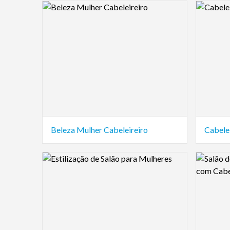
Logo Preview Image
Logo Pre
Beleza Mulher Cabeleireiro
Cabele
Logo Preview Image
Logo Pre