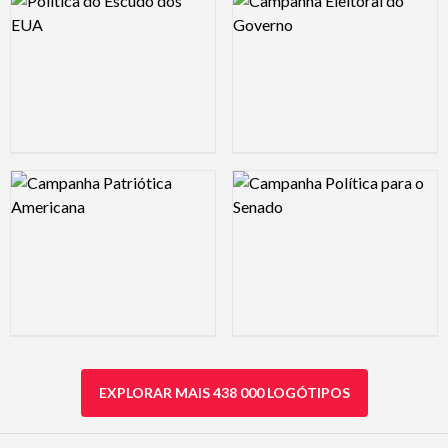
Logo Preview Image
Logo Preview Image
EXPLORAR MAIS 438 000 LOGÓTIPOS