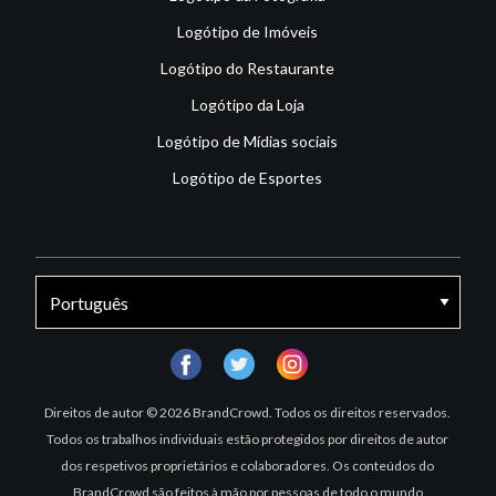
Logótipo de Imóveis
Logótipo do Restaurante
Logótipo da Loja
Logótipo de Mídias sociais
Logótipo de Esportes
facebook
twitter
instagram
Direitos de autor © 2026 BrandCrowd. Todos os direitos reservados.
Todos os trabalhos individuais estão protegidos por direitos de autor
dos respetivos proprietários e colaboradores. Os conteúdos do
BrandCrowd são feitos à mão por pessoas de todo o mundo