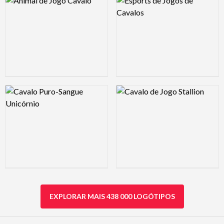
Logo Preview Image
Logo Preview Image
EXPLORAR MAIS 438 000 LOGÓTIPOS