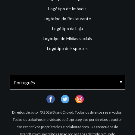
Logótipo de Imóveis
Logótipo do Restaurante
Logótipo da Loja
Logótipo de Mídias sociais
Logótipo de Esportes
facebook
twitter
instagram
Direitos de autor © 2026 BrandCrowd. Todos os direitos reservados.
Todos os trabalhos individuais estão protegidos por direitos de autor
dos respetivos proprietários e colaboradores. Os conteúdos do
BrandCrowd são feitos à mão por pessoas de todo o mundo