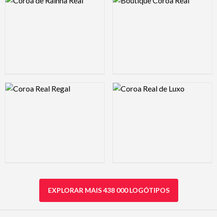
Logo Preview Image
Logo Preview Image
EXPLORAR MAIS 438 000 LOGÓTIPOS