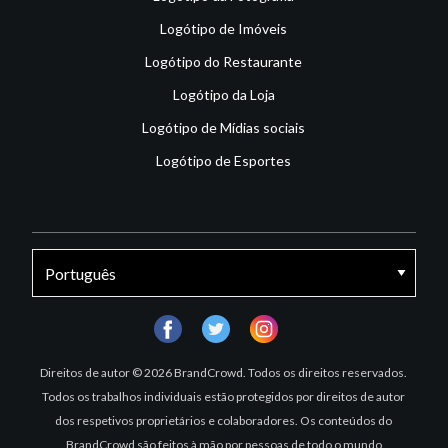
Logótipo de Imóveis
Logótipo do Restaurante
Logótipo da Loja
Logótipo de Mídias sociais
Logótipo de Esportes
facebook
twitter
instagram
Direitos de autor © 2026 BrandCrowd. Todos os direitos reservados.
Todos os trabalhos individuais estão protegidos por direitos de autor
dos respetivos proprietários e colaboradores. Os conteúdos do
BrandCrowd são feitos à mão por pessoas de todo o mundo