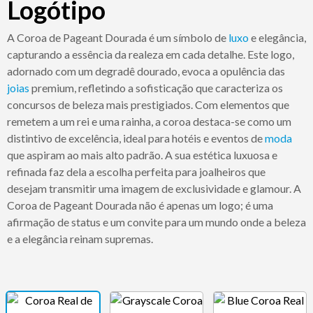
Logótipo
A Coroa de Pageant Dourada é um símbolo de
luxo
e elegância,
capturando a essência da realeza em cada detalhe. Este logo,
adornado com um degradê dourado, evoca a opulência das
joias
premium, refletindo a sofisticação que caracteriza os
concursos de beleza mais prestigiados. Com elementos que
remetem a um rei e uma rainha, a coroa destaca-se como um
distintivo de excelência, ideal para hotéis e eventos de
moda
que aspiram ao mais alto padrão. A sua estética luxuosa e
refinada faz dela a escolha perfeita para joalheiros que
desejam transmitir uma imagem de exclusividade e glamour. A
Coroa de Pageant Dourada não é apenas um logo; é uma
afirmação de status e um convite para um mundo onde a beleza
e a elegância reinam supremas.