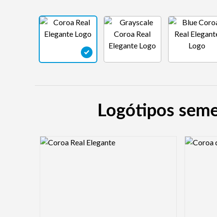
Logótipos seme
Logo Preview Image
Logo Pre