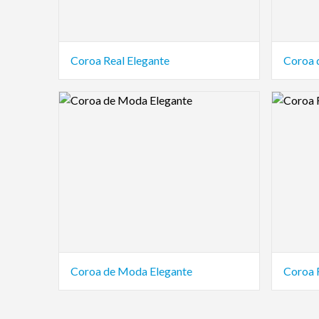
Coroa Real Elegante
Coroa 
Logo Preview Image
Logo Pre
Coroa de Moda Elegante
Coroa 