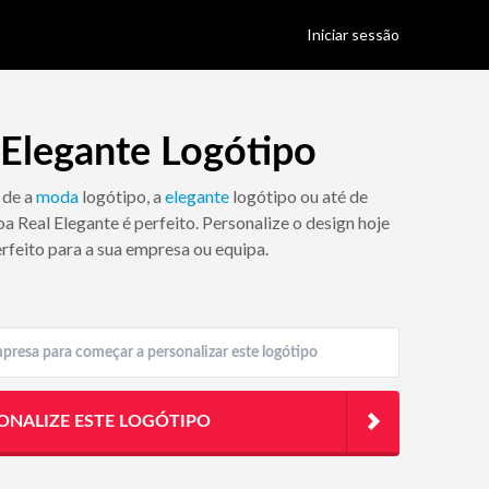
Iniciar sessão
 Elegante Logótipo
 de a
moda
logótipo, a
elegante
logótipo ou até de
oa Real Elegante é perfeito. Personalize o design hoje
rfeito para a sua empresa ou equipa.
ONALIZE ESTE LOGÓTIPO