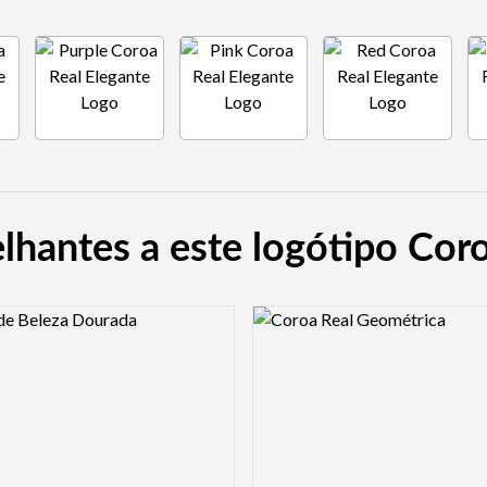
lhantes a este logótipo Coro
view Image
Logo Preview Image