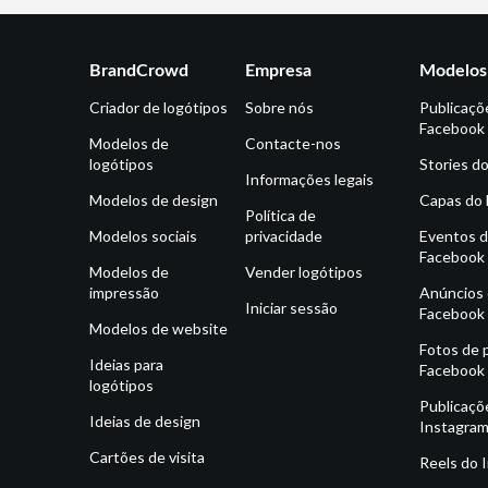
BrandCrowd
Empresa
Modelos 
Criador de logótipos
Sobre nós
Publicaçõ
Facebook
Modelos de
Contacte-nos
logótipos
Stories d
Informações legais
Modelos de design
Capas do
Política de
Modelos sociais
privacidade
Eventos 
Facebook
Modelos de
Vender logótipos
impressão
Anúncios
Iniciar sessão
Facebook
Modelos de website
Fotos de p
Ideias para
Facebook
logótipos
Publicaçõ
Ideias de design
Instagra
Cartões de visita
Reels do 