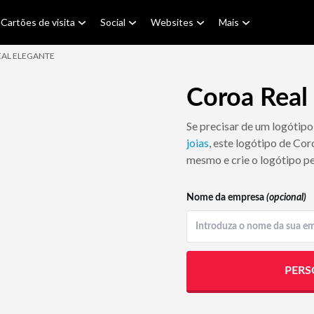
Cartões de visita
Social
Websites
Mais
AL ELEGANTE
Coroa Real
Se precisar de um logótipo
joias
, este logótipo de Cor
mesmo e crie o logótipo pe
Nome da empresa
(opcional)
PERS