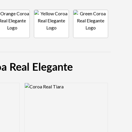
a Real Elegante
Logo Preview Image