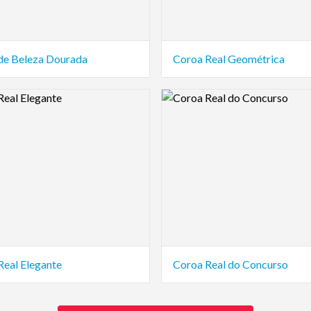
de Beleza Dourada
Coroa Real Geométrica
view Image
Logo Preview Image
Real Elegante
Coroa Real do Concurso