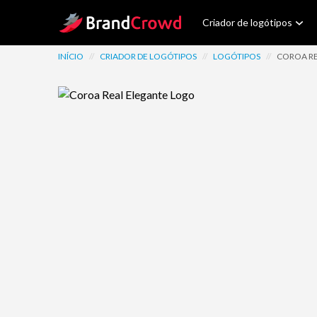
Site Logo
Criador de logótipos
INÍCIO
//
CRIADOR DE LOGÓTIPOS
//
LOGÓTIPOS
//
COROA RE