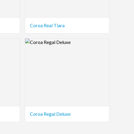
Coroa Real Tiara
Logo Preview Image
Coroa Regal Deluxe