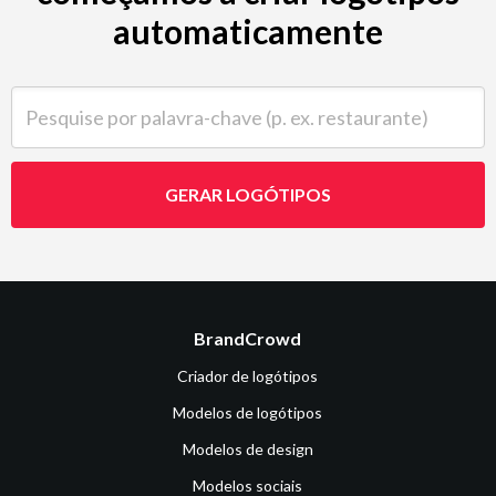
automaticamente
Pesquise por palavra-chave (p. ex. restaurante)
GERAR LOGÓTIPOS
BrandCrowd
Criador de logótipos
Modelos de logótipos
Modelos de design
Modelos sociais