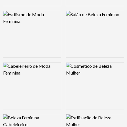
Logo Preview Image
Logo Preview Image
Logo Preview Image
Logo Preview Image
Logo Preview Image
Logo Preview Image