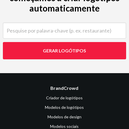
automaticamente
Pesquise por palavra-chave (p. ex. restaurante)
GERAR LOGÓTIPOS
BrandCrowd
Criador de logótipos
Modelos de logótipos
Modelos de design
Modelos sociais