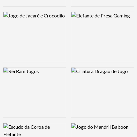
Logo Preview Image
Logo Preview Image
Logo Preview Image
Logo Preview Image
Logo Preview Image
Logo Preview Image