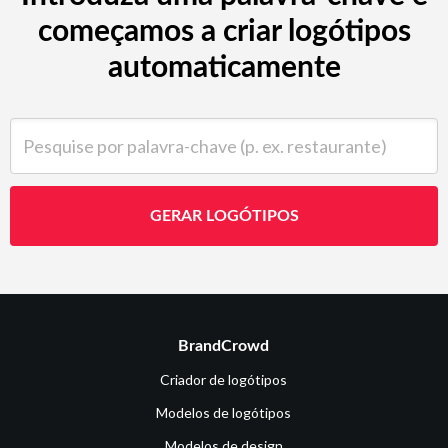
começamos a criar logótipos
automaticamente
Pesquise por palavra-chave (p. ex. restaurante)
GERAR LOGÓTIPOS
BrandCrowd
Criador de logótipos
Modelos de logótipos
Modelos de design