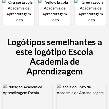
Logótipos semelhantes a
este logótipo Escola
Academia de
Aprendizagem
Logo Preview Image
Logo Preview Image