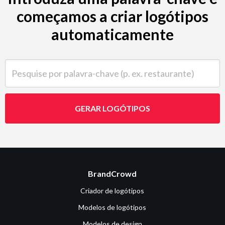
começamos a criar logótipos
automaticamente
Pesquise por palavra-chave (p. ex. restaurante)
GERAR LOGÓTIPOS
BrandCrowd
Criador de logótipos
Modelos de logótipos
Modelos de design