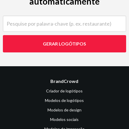
automaticamente
Pesquise por palavra-chave (p. ex. restaurante)
GERAR LOGÓTIPOS
BrandCrowd
Criador de logótipos
Modelos de logótipos
Modelos de design
Modelos sociais
Modelos de impressão