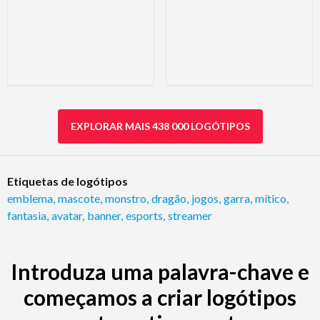
EXPLORAR MAIS 438 000 LOGÓTIPOS
Etiquetas de logótipos
emblema
,
mascote
,
monstro
,
dragão
,
jogos
,
garra
,
mítico
,
fantasia
,
avatar
,
banner
,
esports
,
streamer
Introduza uma palavra-chave e
começamos a criar logótipos