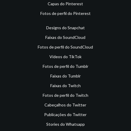
Capas do Pinterest
Fotos de perfil do Pinterest
Designs do Snapchat
Faixas do SoundCloud
Fotos de perfil do SoundCloud
Vídeos do TikTok
Fotos de perfil do Tumblr
Faixas do Tumblr
Faixas do Twitch
Fotos de perfil do Twitch
Cabeçalhos do Twitter
Publicações do Twitter
Stories do Whatsapp