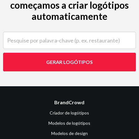
começamos a criar logótipos
automaticamente
Pesquise por palavra-chave (p. ex. restaurante)
GERAR LOGÓTIPOS
BrandCrowd
Criador de logótipos
Modelos de logótipos
Modelos de design