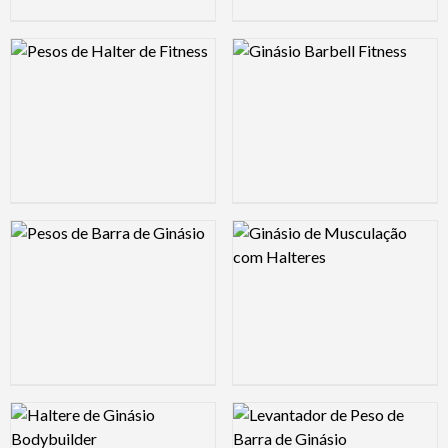
Logo Preview Image
Logo Preview Image
Logo Preview Image
Logo Preview Image
Logo Preview Image
Logo Preview Image