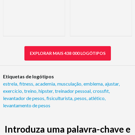
EXPLORAR MAIS 438 000 LOGÓTIPOS
Etiquetas de logótipos
estrela
,
fitness
,
academia
,
musculação
,
emblema
,
ajustar
,
exercício
,
treino
,
hipster
,
treinador pessoal
,
crossfit
,
levantador de pesos
,
fisiculturista
,
pesos
,
atlético
,
levantamento de pesos
Introduza uma palavra-chave e