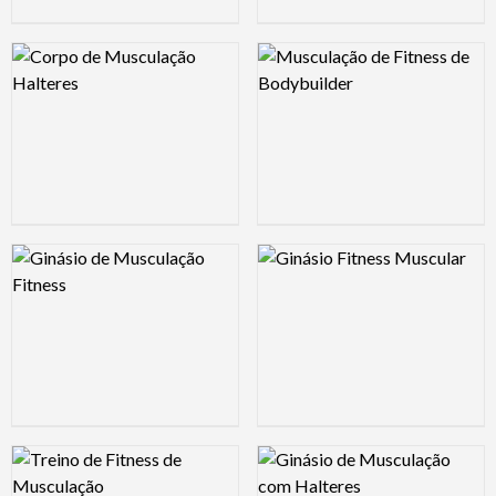
Logo Preview Image
Logo Preview Image
Logo Preview Image
Logo Preview Image
Logo Preview Image
Logo Preview Image