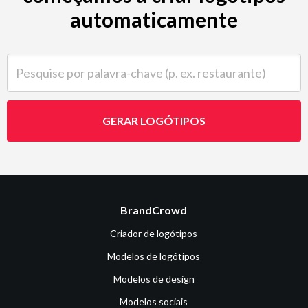
automaticamente
Pesquise por palavra-chave (p. ex. restaurante)
GERAR LOGÓTIPOS
BrandCrowd
Criador de logótipos
Modelos de logótipos
Modelos de design
Modelos sociais