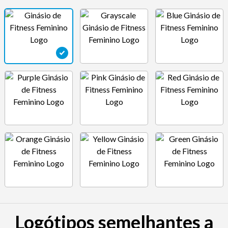
Logótipos semelhantes a