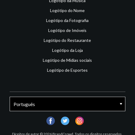
Logótipo da Música
Logótipo do Nome
Logótipo da Fotografia
Logótipo de Imóveis
Logótipo do Restaurante
Logótipo da Loja
Logótipo de Mídias sociais
Logótipo de Esportes
facebook
twitter
instagram
Direitos de autor © 2026 BrandCrowd. Todos os direitos reservados.