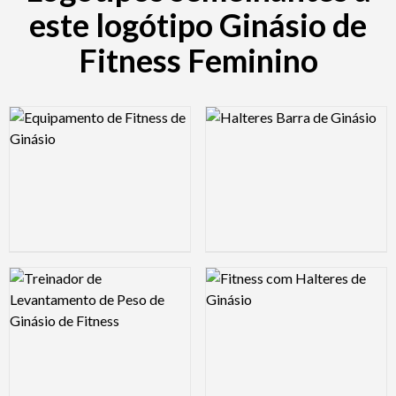
este logótipo Ginásio de
Fitness Feminino
Logo Preview Image
Logo Preview Image
Logo Preview Image
Logo Preview Image