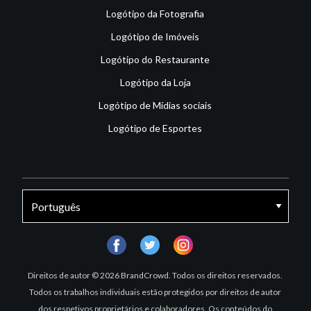
Logótipo da Fotografia
Logótipo de Imóveis
Logótipo do Restaurante
Logótipo da Loja
Logótipo de Mídias sociais
Logótipo de Esportes
facebook
twitter
instagram
Direitos de autor © 2026 BrandCrowd. Todos os direitos reservados.
Todos os trabalhos individuais estão protegidos por direitos de autor
dos respetivos proprietários e colaboradores. Os conteúdos do