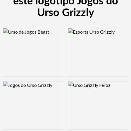
este logótipo Jogos do
Urso Grizzly
Logo Preview Image
Logo Preview Image
Logo Preview Image
Logo Preview Image