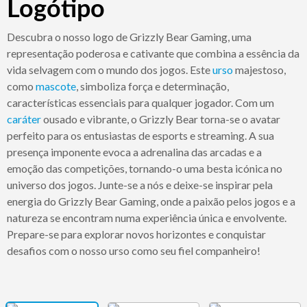
Logótipo
Descubra o nosso logo de Grizzly Bear Gaming, uma
representação poderosa e cativante que combina a essência da
vida selvagem com o mundo dos jogos. Este
urso
majestoso,
como
mascote
, simboliza força e determinação,
características essenciais para qualquer jogador. Com um
caráter
ousado e vibrante, o Grizzly Bear torna-se o avatar
perfeito para os entusiastas de esports e streaming. A sua
presença imponente evoca a adrenalina das arcadas e a
emoção das competições, tornando-o uma besta icónica no
universo dos jogos. Junte-se a nós e deixe-se inspirar pela
energia do Grizzly Bear Gaming, onde a paixão pelos jogos e a
natureza se encontram numa experiência única e envolvente.
Prepare-se para explorar novos horizontes e conquistar
desafios com o nosso urso como seu fiel companheiro!