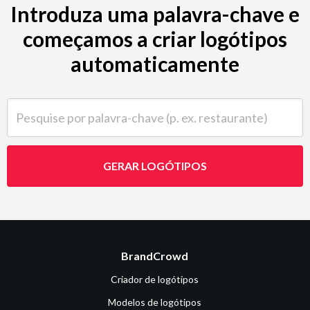
Introduza uma palavra-chave e
começamos a criar logótipos
automaticamente
Pesquise por palavra-chave (p. ex. restaurante)
GERAR LOGÓTIPOS
BrandCrowd
Criador de logótipos
Modelos de logótipos