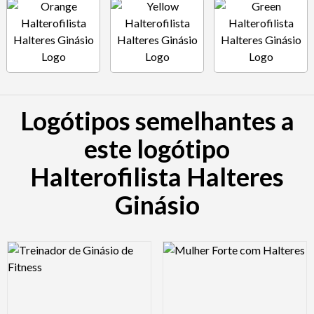
Logótipos semelhantes a
este logótipo
Halterofilista Halteres
Ginásio
Logo Preview Image
Logo Preview Image