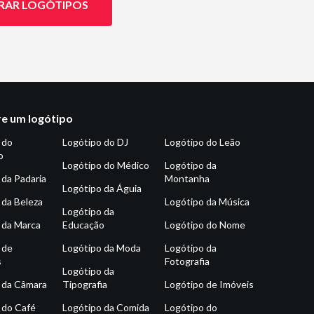
RAR LOGÓTIPOS
e um logótipo
 do
Logótipo do DJ
Logótipo do Leão
o
Logótipo do Médico
Logótipo da
 da Padaria
Montanha
Logótipo da Águia
 da Beleza
Logótipo da Música
Logótipo da
 da Marca
Educação
Logótipo do Nome
 de
Logótipo da Moda
Logótipo da
s
Fotografia
Logótipo da
 da Câmara
Tipografia
Logótipo de Imóveis
 do Café
Logótipo da Comida
Logótipo do