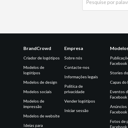
BrandCrowd
Empresa
Modelos
Criador de logótipos
Sobre nós
Publicaçõ
Facebook
Modelos de
Contacte-nos
logótipos
Stories d
Informações legais
Modelos de design
Capas do
Política de
Modelos sociais
privacidade
Eventos 
Facebook
Modelos de
Vender logótipos
impressão
Anúncios
Iniciar sessão
Facebook
Modelos de website
Fotos de p
Ideias para
Facebook