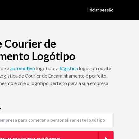
Iniciar sessão
e Courier de
mento Logótipo
 de a
automotivo
logótipo, a
logística
logótipo ou até
 Logística de Courier de Encaminhamento é perfeito.
mesmo e crie o logótipo perfeito para a sua empresa
)