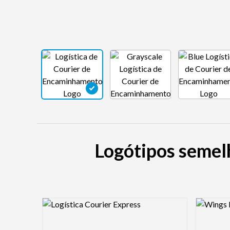
Logótipos semelh
Logo Preview Image
Logo Pre