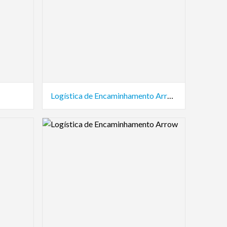
Logística de Encaminhamento Arrow
Logo Preview Image