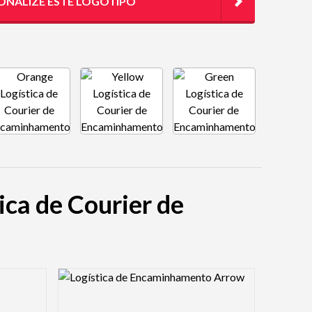
ONALIZE ESTE LOGÓTIPO
ica de Courier de
Logo Preview Image