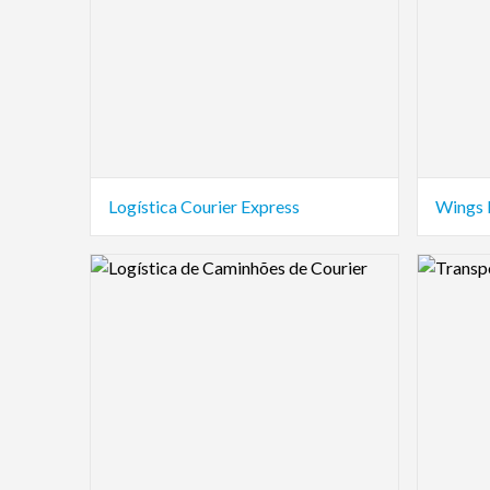
Logística Courier Express
Wings 
Logo Preview Image
Logo Pre