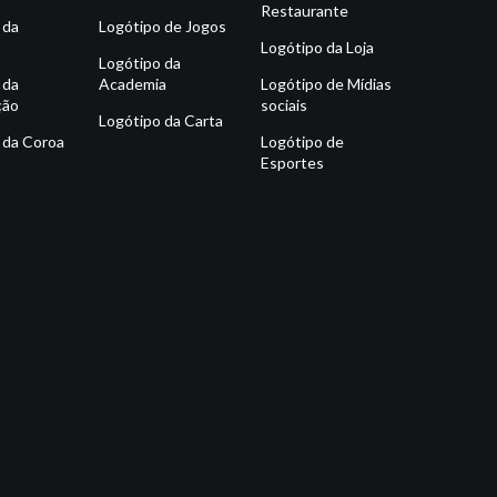
Restaurante
 da
Logótipo de Jogos
Logótipo da Loja
Logótipo da
 da
Academia
Logótipo de Mídias
ção
sociais
Logótipo da Carta
 da Coroa
Logótipo de
Esportes