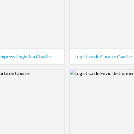
Express Logística Courier
Logística de Carga e Courier
view Image
Logo Preview Image