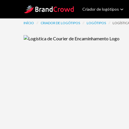
Site Logo
Criador de logótipos
INÍCIO
//
CRIADOR DE LOGÓTIPOS
//
LOGÓTIPOS
//
LOGÍSTIC