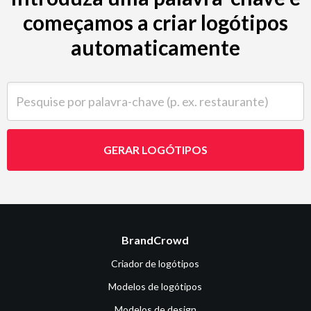
começamos a criar logótipos
automaticamente
Pesquise por palavra-chave (p. ex. restaurante)
GERAR LOGÓTIPOS
BrandCrowd
Criador de logótipos
Modelos de logótipos
Modelos de design