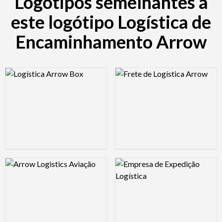
Logótipos semelhantes a
este logótipo Logística de
Encaminhamento Arrow
Logo Preview Image
Logo Preview Image
Logo Preview Image
Logo Preview Image