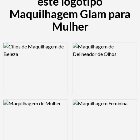
este logótipo
Maquilhagem Glam para
Mulher
Logo Preview Image
Logo Preview Image
Logo Preview Image
Logo Preview Image