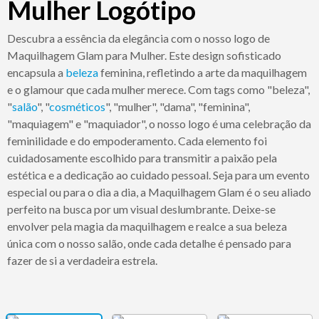
Mulher Logótipo
Descubra a essência da elegância com o nosso logo de
Maquilhagem Glam para Mulher. Este design sofisticado
encapsula a
beleza
feminina, refletindo a arte da maquilhagem
e o glamour que cada mulher merece. Com tags como "beleza",
"
salão
", "
cosméticos
", "mulher", "dama", "feminina",
"maquiagem" e "maquiador", o nosso logo é uma celebração da
feminilidade e do empoderamento. Cada elemento foi
cuidadosamente escolhido para transmitir a paixão pela
estética e a dedicação ao cuidado pessoal. Seja para um evento
especial ou para o dia a dia, a Maquilhagem Glam é o seu aliado
perfeito na busca por um visual deslumbrante. Deixe-se
envolver pela magia da maquilhagem e realce a sua beleza
única com o nosso salão, onde cada detalhe é pensado para
fazer de si a verdadeira estrela.