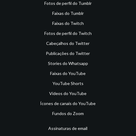
Fotos de perfil do Tumblr
Faixas do Tumblr
Faixas do Twitch
Fotos de perfil do Twitch
Cabeçalhos do Twitter
Publicações do Twitter
Stories do Whatsapp
Faixas do YouTube
YouTube Shorts
Vídeos do YouTube
Ícones de canais do YouTube
Fundos do Zoom
Assinaturas de email