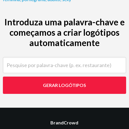
Introduza uma palavra-chave e
começamos a criar logótipos
automaticamente
Pesquise por palavra-chave (p. ex. restaurante)
GERAR LOGÓTIPOS
BrandCrowd