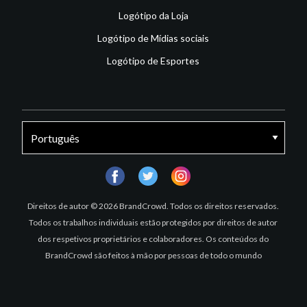
Logótipo da Loja
Logótipo de Mídias sociais
Logótipo de Esportes
facebook
twitter
instagram
Direitos de autor © 2026 BrandCrowd. Todos os direitos reservados.
Todos os trabalhos individuais estão protegidos por direitos de autor
dos respetivos proprietários e colaboradores. Os conteúdos do
BrandCrowd são feitos à mão por pessoas de todo o mundo