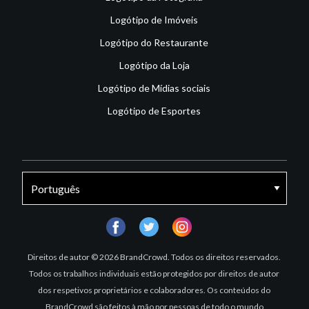
Logótipo de Imóveis
Logótipo do Restaurante
Logótipo da Loja
Logótipo de Mídias sociais
Logótipo de Esportes
facebook
twitter
instagram
Direitos de autor © 2026 BrandCrowd. Todos os direitos reservados.
Todos os trabalhos individuais estão protegidos por direitos de autor
dos respetivos proprietários e colaboradores. Os conteúdos do
BrandCrowd são feitos à mão por pessoas de todo o mundo