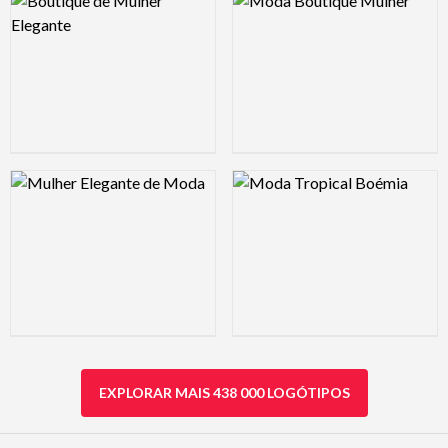
Logo Preview Image
Logo Preview Image
EXPLORAR MAIS 438 000 LOGÓTIPOS