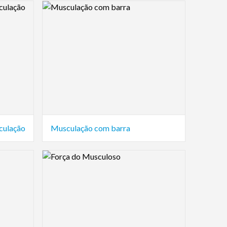
Logo Preview Image
culação
Musculação com barra
Logo Preview Image