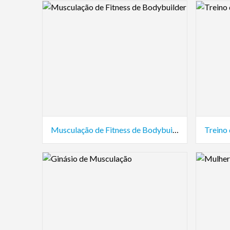
Logo Preview Image
Logo Pre
Musculação de Fitness de Bodybuilder
Treino
Logo Preview Image
Logo Pre