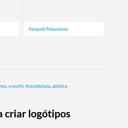
Força do Musculoso
tivo
,
crossfit
,
fisiculturista
,
atlético
criar logótipos