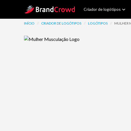
Site Logo
Criador de logótipos
INÍCIO
//
CRIADOR DE LOGÓTIPOS
//
LOGÓTIPOS
//
MULHER 