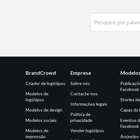
Pesquise por palavra-ch
BrandCrowd
Empresa
Modelos
Criador de logótipos
Sobre nós
Publicaçõ
Facebook
Modelos de
Contacte-nos
logótipos
Stories d
Informações legais
Modelos de design
Capas do
Política de
Modelos sociais
privacidade
Eventos 
Facebook
Modelos de
Vender logótipos
impressão
Anúncios