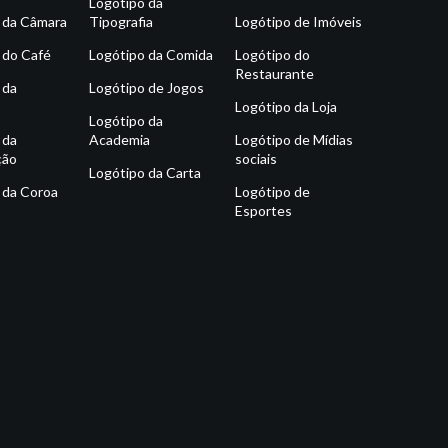
Logótipo da
 da Câmara
Tipografia
Logótipo de Imóveis
 do Café
Logótipo da Comida
Logótipo do
Restaurante
 da
Logótipo de Jogos
Logótipo da Loja
Logótipo da
 da
Academia
Logótipo de Mídias
ção
sociais
Logótipo da Carta
 da Coroa
Logótipo de
Esportes