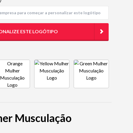
)
ONALIZE ESTE LOGÓTIPO
lher Musculação