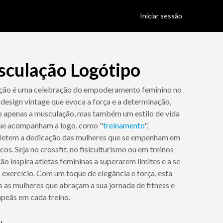
Iniciar sessão
culação Logótipo
ção é uma celebração do empoderamento feminino no
design vintage que evoca a força e a determinação,
o apenas a musculação, mas também um estilo de vida
 que acompanham a logo, como "
treinamento
",
refletem a dedicação das mulheres que se empenham em
cos. Seja no crossfit, no fisiculturismo ou em treinos
o inspira atletas femininas a superarem limites e a se
exercício. Com um toque de elegância e força, esta
 as mulheres que abraçam a sua jornada de fitness e
peãs em cada treino.