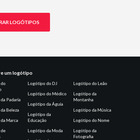
RAR LOGÓTIPOS
e um logótipo
 do
Logótipo do DJ
Logótipo do Leão
o
Logótipo do Médico
Logótipo da
 da Padaria
Montanha
Logótipo da Águia
 da Beleza
Logótipo da Música
Logótipo da
 da Marca
Educação
Logótipo do Nome
 de
Logótipo da Moda
Logótipo da
s
Fotografia