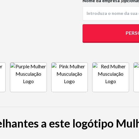
Nome da empresa
(opcional
PERS
lhantes a este logótipo Mu